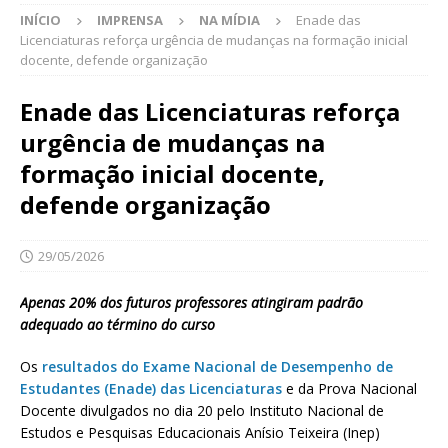
INÍCIO
IMPRENSA
NA MÍDIA
Enade das
Licenciaturas reforça urgência de mudanças na formação inicial
docente, defende organização
Enade das Licenciaturas reforça
urgência de mudanças na
formação inicial docente,
defende organização
29/05/2026
Apenas 20% dos futuros professores atingiram padrão
adequado ao término do curso
Os
resultados do Exame Nacional de Desempenho de
Estudantes (Enade) das Licenciaturas
e da Prova Nacional
Docente divulgados no dia 20 pelo Instituto Nacional de
Estudos e Pesquisas Educacionais Anísio Teixeira (Inep)