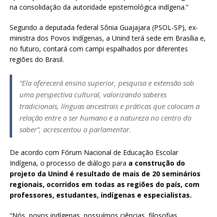
na consolidação da autoridade epistemológica indígena.”
Segundo a deputada federal Sônia Guajajara (PSOL-SP), ex-
ministra dos Povos Indígenas, a Unind terá sede em Brasília e,
no futuro, contará com campi espalhados por diferentes
regiões do Brasil.
“Ela oferecerá ensino superior, pesquisa e extensão sob
uma perspectiva cultural, valorizando saberes
tradicionais, línguas ancestrais e práticas que colocam a
relação entre o ser humano e a natureza no centro do
saber”, acrescentou a parlamentar.
De acordo com Fórum Nacional de Educação Escolar
Indígena, o processo de diálogo para
a construção do
projeto da Unind é resultado de mais de 20 seminários
regionais, ocorridos em todas as regiões do país, com
professores, estudantes, indígenas e especialistas.
“Nós, povos indígenas, possuímos ciências, filosofias,