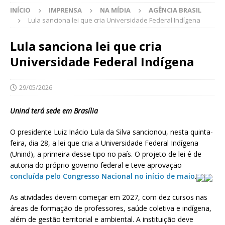
INÍCIO
IMPRENSA
NA MÍDIA
AGÊNCIA BRASIL
Lula sanciona lei que cria Universidade Federal Indígena
Lula sanciona lei que cria
Universidade Federal Indígena
29/05/2026
Unind terá sede em Brasília
O presidente Luiz Inácio Lula da Silva sancionou, nesta quinta-
feira, dia 28, a lei que cria a Universidade Federal Indígena
(Unind), a primeira desse tipo no país. O projeto de lei é de
autoria do próprio governo federal e teve aprovação
concluída pelo Congresso Nacional no início de maio
.
As atividades devem começar em 2027, com dez cursos nas
áreas de formação de professores, saúde coletiva e indígena,
além de gestão territorial e ambiental. A instituição deve