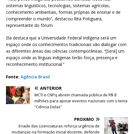
sistemas linguísticos, tecnologias, sistemas agrícolas,
conhecimento ambientais, formas próprias de ensinar e de
compreender o mundo”, destacou Rita Potiguara,
representante do fórum.
Ela destaca que a Universidade Federal Indígena será um
espaço onde os conhecimentos tradicionais vão dialogar com
as diferentes áreas das ciências contemporâneas. “[Será] um
espaço onde as línguas indígenas terão força, presença e
reconhecimento institucional.”
Fonte:
Agência Brasil
ANTERIOR
MCTI e CNPq abrem chamada pública de R$ 8
milhões para apoiar eventos nacionais com o tema
“Ciência Delas”
PRÓXIMO
Enade das Licenciaturas reforça urgência de
mudanças na formação inicial docente, defende