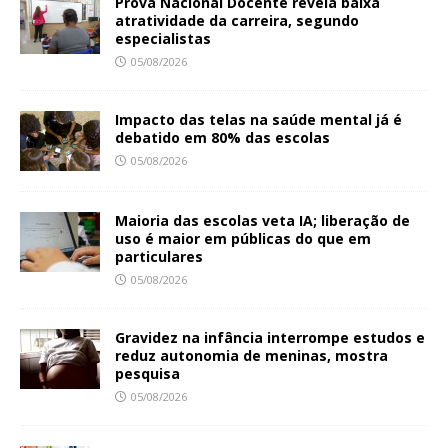
Prova Nacional Docente revela baixa
atratividade da carreira, segundo
especialistas
05/08/2026
Impacto das telas na saúde mental já é
debatido em 80% das escolas
05/08/2026
Maioria das escolas veta IA; liberação de
uso é maior em públicas do que em
particulares
05/08/2026
Gravidez na infância interrompe estudos e
reduz autonomia de meninas, mostra
pesquisa
05/08/2026