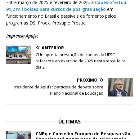
Entre março de 2025 e fevereiro de 2026, a
Capes ofertou
91,2 mil bolsas para cursos de pós-graduação
em
funcionamento no Brasil e passíveis de fomento pelos
programas DS, Proex, Prosup e Prosuc.
Imprensa Apufsc
ANTERIOR
CUn aprecia prestação de contas da UFSC
referente ao exercício de 2025 nesta terça-feira,
dia 2
PRÓXIMO
Presidente da Apufsc participa de debate sobre
Plano Nacional de Educação
ÚLTIMAS
CNPq e Conselho Europeu de Pesquisa vão