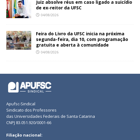
Juiz absolve réus em caso ligado a suicídio
de ex-reitor da UFSC
04/08/2026
Feira do Livro da UFSC inicia na próxima
segunda-feira, dia 10, com programação
gratuita e aberta à comunidade
04/08/2026
Apufsc-Sindical
Sindicato dos Professores
das Universidades Federais de Santa Catarina
CNPJ 83.051.920/0001-66
Filiação nacional: