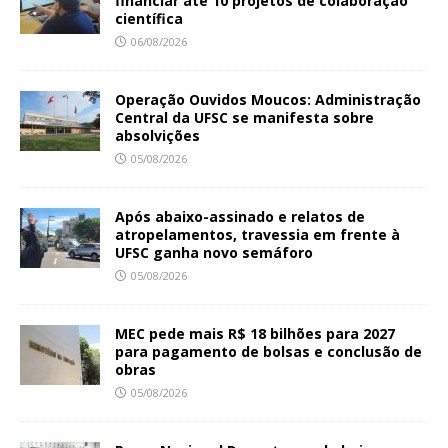
financiar até 10 projetos de colaboração
científica
06/08/2026
Operação Ouvidos Moucos: Administração
Central da UFSC se manifesta sobre
absolvições
05/08/2026
Após abaixo-assinado e relatos de
atropelamentos, travessia em frente à
UFSC ganha novo semáforo
05/08/2026
MEC pede mais R$ 18 bilhões para 2027
para pagamento de bolsas e conclusão de
obras
05/08/2026