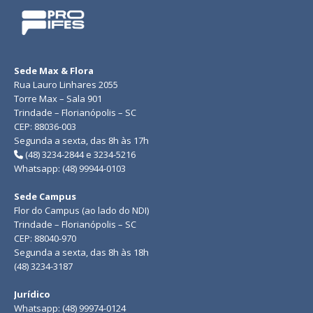
Sede Max & Flora
Rua Lauro Linhares 2055
Torre Max – Sala 901
Trindade – Florianópolis – SC
CEP: 88036-003
Segunda a sexta, das 8h às 17h
(48) 3234-2844 e 3234-5216
Whatsapp: (48) 99944-0103
Sede Campus
Flor do Campus (ao lado do NDI)
Trindade – Florianópolis – SC
CEP: 88040-970
Segunda a sexta, das 8h às 18h
(48) 3234-3187
Jurídico
Whatsapp: (48) 99974-0124