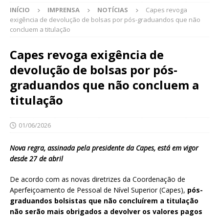
INÍCIO
IMPRENSA
NOTÍCIAS
Capes revoga
exigência de devolução de bolsas por pós-graduandos que não
concluem a titulação
Capes revoga exigência de
devolução de bolsas por pós-
graduandos que não concluem a
titulação
01/06/2026
Nova regra, assinada pela presidente da Capes, está em vigor
desde 27 de abril
De acordo com as novas diretrizes da Coordenação de
Aperfeiçoamento de Pessoal de Nível Superior (Capes),
pós-
graduandos bolsistas que não concluírem a titulação
não serão mais obrigados a devolver os valores pagos