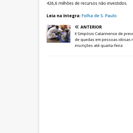
426,6 milhões de recursos não investidos.
Leia na íntegra:
Folha de S. Paulo
ANTERIOR
II Simpósio Catarinense de pre
de quedas em pessoas idosas 
inscrições até quarta-feira