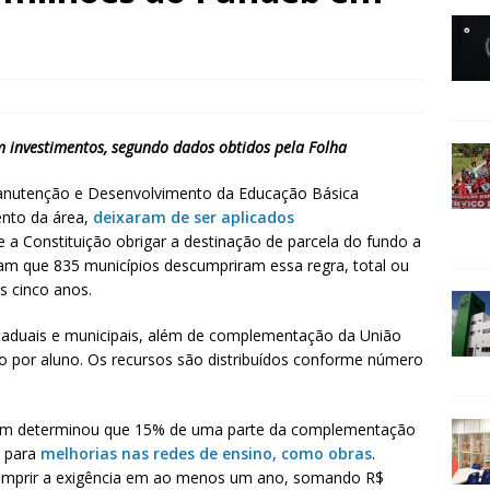
 investimentos, segundo dados obtidos pela Folha
anutenção e Desenvolvimento da Educação Básica
ento da área,
deixaram de ser aplicados
e a Constituição obrigar a destinação de parcela do fundo a
m que 835 municípios descumpriram essa regra, total ou
s cinco anos.
aduais e municipais, além de complementação da União
o por aluno. Os recursos são distribuídos conforme número
ém determinou que 15% de uma parte da complementação
, para
melhorias nas redes de ensino, como obras
.
cumprir a exigência em ao menos um ano, somando R$