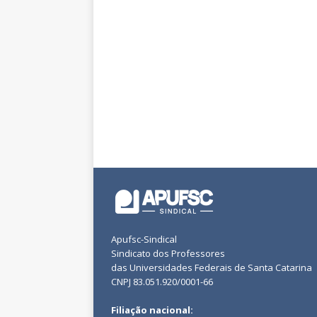
Apufsc-Sindical
Sindicato dos Professores
das Universidades Federais de Santa Catarina
CNPJ 83.051.920/0001-66
Filiação nacional: