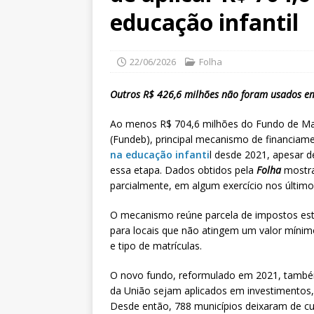
educação infantil
22/06/2026
Folha
Outros R$ 426,6 milhões não foram usados em
Ao menos R$ 704,6 milhões do Fundo de M
(Fundeb), principal mecanismo de financiam
na educação infanti
l desde 2021, apesar d
essa etapa. Dados obtidos pela
Folha
mostra
parcialmente, em algum exercício nos último
O mecanismo reúne parcela de impostos est
para locais que não atingem um valor mínim
e tipo de matrículas.
O novo fundo, reformulado em 2021, tamb
da União sejam aplicados em investimentos
Desde então, 788 municípios deixaram de 