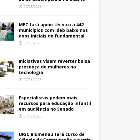
07/08/2026
MEC fará apoio técnico a 442
municípios com Ideb baixo nos
anos iniciais do fundamental
07/08/2026
Iniciativas visam reverter baixa
presença de mulheres na
tecnologia
07/08/2026
Especialistas pedem mais
recursos para educação infantil
em audiência no Senado
07/08/2026
UFSC Blumenau terá curso de
Ciência da Computação a partir