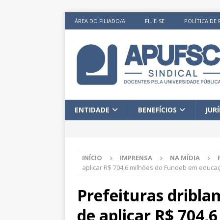
ÁREA DO FILIADO/A
FILIE-SE
POLÍTICA DE 
ENTIDADE
BENEFÍCIOS
JUR
INÍCIO
IMPRENSA
NA MÍDIA
aplicar R$ 704,6 milhões do Fundeb em educaçã
Prefeituras dribla
de aplicar R$ 704,