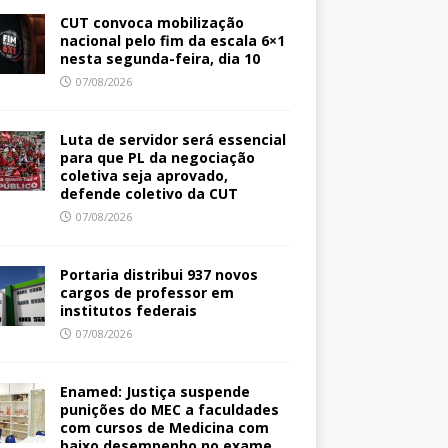
CUT convoca mobilização
nacional pelo fim da escala 6×1
nesta segunda-feira, dia 10
07/08/2026
Luta de servidor será essencial
para que PL da negociação
coletiva seja aprovado,
defende coletivo da CUT
07/08/2026
Portaria distribui 937 novos
cargos de professor em
institutos federais
07/08/2026
Enamed: Justiça suspende
punições do MEC a faculdades
com cursos de Medicina com
baixo desempenho no exame