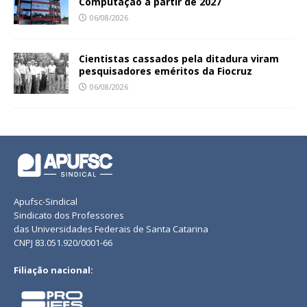
Computação a partir de 2027
06/08/2026
Cientistas cassados pela ditadura viram
pesquisadores eméritos da Fiocruz
06/08/2026
Apufsc-Sindical
Sindicato dos Professores
das Universidades Federais de Santa Catarina
CNPJ 83.051.920/0001-66
Filiação nacional: