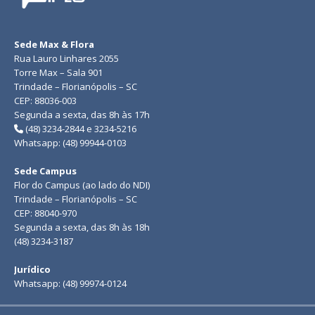
Sede Max & Flora
Rua Lauro Linhares 2055
Torre Max – Sala 901
Trindade – Florianópolis – SC
CEP: 88036-003
Segunda a sexta, das 8h às 17h
(48) 3234-2844 e 3234-5216
Whatsapp: (48) 99944-0103
Sede Campus
Flor do Campus (ao lado do NDI)
Trindade – Florianópolis – SC
CEP: 88040-970
Segunda a sexta, das 8h às 18h
(48) 3234-3187
Jurídico
Whatsapp: (48) 99974-0124