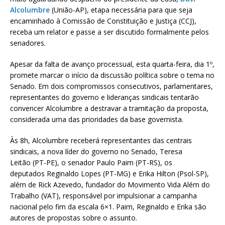
Alcolumbre
(União-AP), etapa necessária para que seja
encaminhado à Comissão de Constituição e Justiça (CCJ),
receba um relator e passe a ser discutido formalmente pelos
senadores.
Apesar da falta de avanço processual, esta quarta-feira, dia 1º,
promete marcar o início da discussão política sobre o tema no
Senado. Em dois compromissos consecutivos, parlamentares,
representantes do governo e lideranças sindicais tentarão
convencer Alcolumbre a destravar a tramitação da proposta,
considerada uma das prioridades da base governista.
Às 8h, Alcolumbre receberá representantes das centrais
sindicais, a nova líder do governo no Senado, Teresa
Leitão (PT-PE), o senador Paulo Paim (PT-RS), os
deputados Reginaldo Lopes (PT-MG) e Erika Hilton (Psol-SP),
além de Rick Azevedo, fundador do Movimento Vida Além do
Trabalho (VAT), responsável por impulsionar a campanha
nacional pelo fim da escala 6×1. Paim, Reginaldo e Erika são
autores de propostas sobre o assunto.