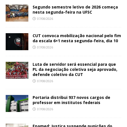
Segundo semestre letivo de 2026 começa
nesta segunda-feira na UFSC
07/08/2026
CUT convoca mobilização nacional pelo fim
da escala 6×1 nesta segunda-feira, dia 10
07/08/2026
Luta de servidor será essencial para que
PL da negociação coletiva seja aprovado,
defende coletivo da CUT
07/08/2026
Portaria distribui 937 novos cargos de
professor em institutos federais
07/08/2026
Enamed: Justiça suspende punições do