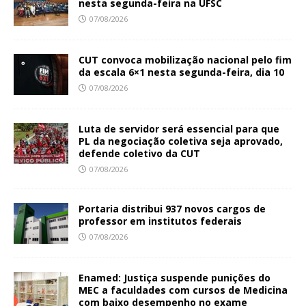
nesta segunda-feira na UFSC
07/08/2026
CUT convoca mobilização nacional pelo fim
da escala 6×1 nesta segunda-feira, dia 10
07/08/2026
Luta de servidor será essencial para que
PL da negociação coletiva seja aprovado,
defende coletivo da CUT
07/08/2026
Portaria distribui 937 novos cargos de
professor em institutos federais
07/08/2026
Enamed: Justiça suspende punições do
MEC a faculdades com cursos de Medicina
com baixo desempenho no exame