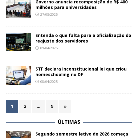
Governo anuncia recomposição de R$ 400
milhões para universidades
27/05/2025
Entenda o que falta para a oficialização do
reajuste dos servidores
09/04/2025
STF declara inconstitucional lei que criou
homeschooling no DF
08/04/2025
1
2
…
9
»
ÚLTIMAS
Segundo semestre letivo de 2026 começa