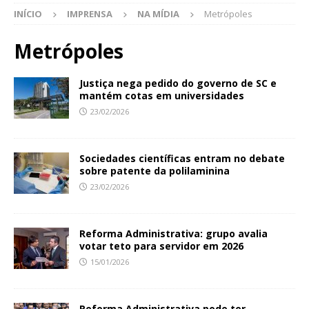
INÍCIO
IMPRENSA
NA MÍDIA
Metrópoles
Metrópoles
Justiça nega pedido do governo de SC e
mantém cotas em universidades
23/02/2026
Sociedades científicas entram no debate
sobre patente da polilaminina
23/02/2026
Reforma Administrativa: grupo avalia
votar teto para servidor em 2026
15/01/2026
Reforma Administrativa pode ter