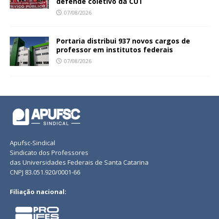
defende coletivo da CUT
07/08/2026
Portaria distribui 937 novos cargos de
professor em institutos federais
07/08/2026
Apufsc-Sindical
Sindicato dos Professores
das Universidades Federais de Santa Catarina
CNPJ 83.051.920/0001-66
Filiação nacional: