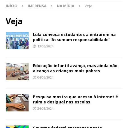
INÍCIO
IMPRENSA
NA MÍDIA
Veja
Veja
Lula convoca estudantes a entrarem na
política: ‘Assumam responsabilidade’
13/06/2024
Educação infantil avança, mas ainda não
alcança as crianças mais pobres
04/06/2024
Pesquisa mostra que acesso à internet é
ruim e desigual nas escolas
24/05/2024
Governo federal apresenta nesta