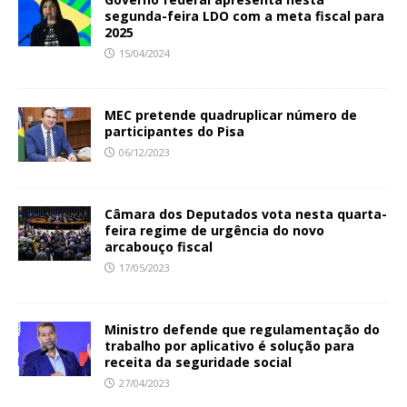
segunda-feira LDO com a meta fiscal para
2025
15/04/2024
MEC pretende quadruplicar número de
participantes do Pisa
06/12/2023
Câmara dos Deputados vota nesta quarta-
feira regime de urgência do novo
arcabouço fiscal
17/05/2023
Ministro defende que regulamentação do
trabalho por aplicativo é solução para
receita da seguridade social
27/04/2023