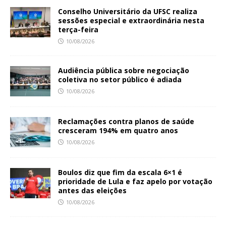
Conselho Universitário da UFSC realiza
sessões especial e extraordinária nesta
terça-feira
10/08/2026
Audiência pública sobre negociação
coletiva no setor público é adiada
10/08/2026
Reclamações contra planos de saúde
cresceram 194% em quatro anos
10/08/2026
Boulos diz que fim da escala 6×1 é
prioridade de Lula e faz apelo por votação
antes das eleições
10/08/2026