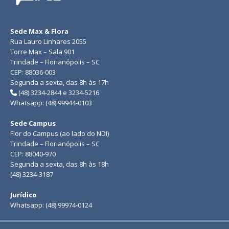
Sede Max & Flora
Rua Lauro Linhares 2055
Torre Max – Sala 901
Trindade – Florianópolis – SC
CEP: 88036-003
Segunda a sexta, das 8h às 17h
(48) 3234-2844 e 3234-5216
Whatsapp: (48) 99944-0103
Sede Campus
Flor do Campus (ao lado do NDI)
Trindade – Florianópolis – SC
CEP: 88040-970
Segunda a sexta, das 8h às 18h
(48) 3234-3187
Jurídico
Whatsapp: (48) 99974-0124