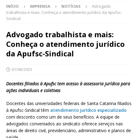
INÍCIO
IMPRENSA
NOTÍCIAS
Advogado
trabalhista e mais: Conheça o atendimento jurídico da Apufsc-
Sindical
Advogado trabalhista e mais:
Conheça o atendimento jurídico
da Apufsc-Sindical
01/06/2023
Docentes filiados à Apufsc tem acesso à assessoria jurídica para
ações individuais e coletivas
Docentes das universidades federais de Santa Catarina filiados
à Apufsc-Sindical têm
atendimento jurídico especializado
com desconto como um de seus benefícios. A equipe de
advogados conveniados ao sindicato oferece serviços nas
áreas de direito civil, previdenciário, administrativo e planos de
saúde.