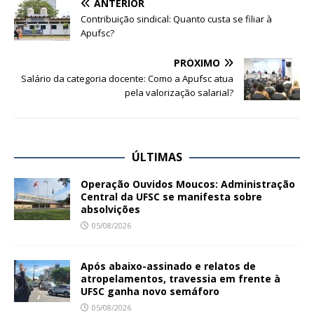
ANTERIOR
Contribuição sindical: Quanto custa se filiar à
Apufsc?
PRÓXIMO
Salário da categoria docente: Como a Apufsc atua
pela valorização salarial?
ÚLTIMAS
Operação Ouvidos Moucos: Administração
Central da UFSC se manifesta sobre
absolvições
05/08/2026
Após abaixo-assinado e relatos de
atropelamentos, travessia em frente à
UFSC ganha novo semáforo
05/08/2026