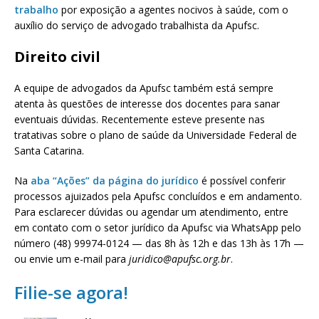
trabalho
por exposição a agentes nocivos à saúde, com o
auxílio do serviço de advogado trabalhista da Apufsc.
Direito civil
A equipe de advogados da Apufsc também está sempre
atenta às questões de interesse dos docentes para sanar
eventuais dúvidas. Recentemente esteve presente nas
tratativas sobre o plano de saúde da Universidade Federal de
Santa Catarina.
Na
aba “Ações” da página do jurídico
é possível conferir
processos ajuizados pela Apufsc concluídos e em andamento.
Para esclarecer dúvidas ou agendar um atendimento, entre
em contato com o setor jurídico da Apufsc via WhatsApp pelo
número (48) 99974-0124 — das 8h às 12h e das 13h às 17h —
ou envie um e-mail para
juridico@apufsc.org.br
.
Filie-se agora!