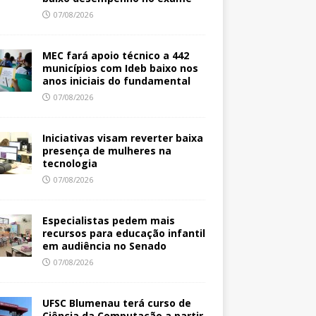
07/08/2026
MEC fará apoio técnico a 442
municípios com Ideb baixo nos
anos iniciais do fundamental
07/08/2026
Iniciativas visam reverter baixa
presença de mulheres na
tecnologia
07/08/2026
Especialistas pedem mais
recursos para educação infantil
em audiência no Senado
07/08/2026
UFSC Blumenau terá curso de
Ciência da Computação a partir