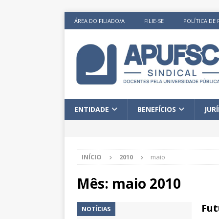
ÁREA DO FILIADO/A
FILIE-SE
POLÍTICA DE 
ENTIDADE
BENEFÍCIOS
JUR
INÍCIO
2010
maio
Mês:
maio 2010
Fut
NOTÍCIAS