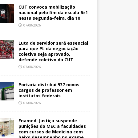
CUT convoca mobilização
nacional pelo fim da escala 6×1
nesta segunda-feira, dia 10
07/08/2026
Luta de servidor será essencial
para que PL da negociação
coletiva seja aprovado,
defende coletivo da CUT
07/08/2026
Portaria distribui 937 novos
cargos de professor em
institutos federais
07/08/2026
Enamed: Justiça suspende
punições do MEC a faculdades
com cursos de Medicina com
baixo desempenho no exame