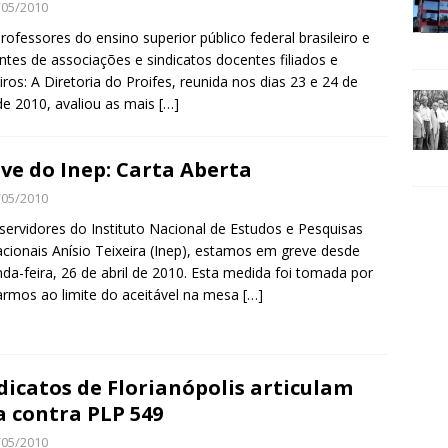
/05/2010
rofessores do ensino superior público federal brasileiro e
entes de associações e sindicatos docentes filiados e
iros: A Diretoria do Proifes, reunida nos dias 23 e 24 de
 de 2010, avaliou as mais
[…]
ve do Inep: Carta Aberta
/05/2010
servidores do Instituto Nacional de Estudos e Pesquisas
cionais Anísio Teixeira (Inep), estamos em greve desde
da-feira, 26 de abril de 2010. Esta medida foi tomada por
rmos ao limite do aceitável na mesa
[…]
dicatos de Florianópolis articulam
a contra PLP 549
/05/2010