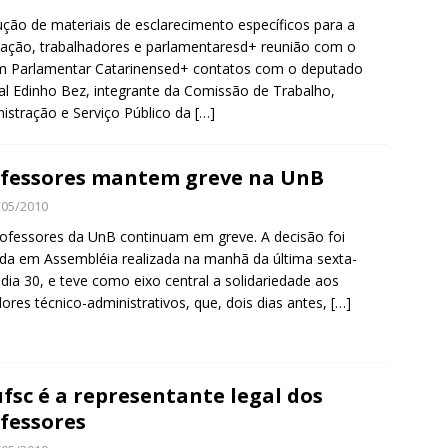
ção de materiais de esclarecimento específicos para a
ação, trabalhadores e parlamentaresd+ reunião com o
m Parlamentar Catarinensed+ contatos com o deputado
al Edinho Bez, integrante da Comissão de Trabalho,
istração e Serviço Público da
[…]
fessores mantem greve na UnB
/05/2010
ofessores da UnB continuam em greve. A decisão foi
a em Assembléia realizada na manhã da última sexta-
, dia 30, e teve como eixo central a solidariedade aos
dores técnico-administrativos, que, dois dias antes,
[…]
fsc é a representante legal dos
fessores