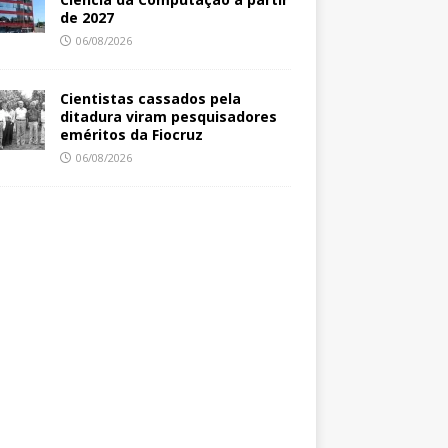
de 2027
06/08/2026
Cientistas cassados pela
ditadura viram pesquisadores
eméritos da Fiocruz
06/08/2026