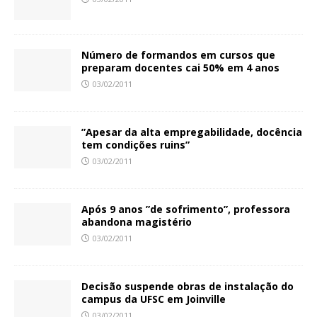
Número de formandos em cursos que
preparam docentes cai 50% em 4 anos
03/02/2011
”Apesar da alta empregabilidade, docência
tem condições ruins”
03/02/2011
Após 9 anos ”de sofrimento”, professora
abandona magistério
03/02/2011
Decisão suspende obras de instalação do
campus da UFSC em Joinville
03/02/2011