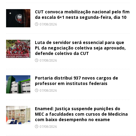
CUT convoca mobilização nacional pelo fim
da escala 6×1 nesta segunda-feira, dia 10
07/08/2026
Luta de servidor será essencial para que
PL da negociação coletiva seja aprovado,
defende coletivo da CUT
07/08/2026
Portaria distribui 937 novos cargos de
professor em institutos federais
07/08/2026
Enamed: Justiça suspende punições do
MEC a faculdades com cursos de Medicina
com baixo desempenho no exame
07/08/2026