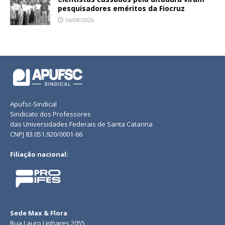
pesquisadores eméritos da Fiocruz
06/08/2026
Apufsc-Sindical
Sindicato dos Professores
das Universidades Federais de Santa Catarina
CNPJ 83.051.920/0001-66
Filiação nacional:
Sede Max & Flora
Rua Lauro Linhares 2055