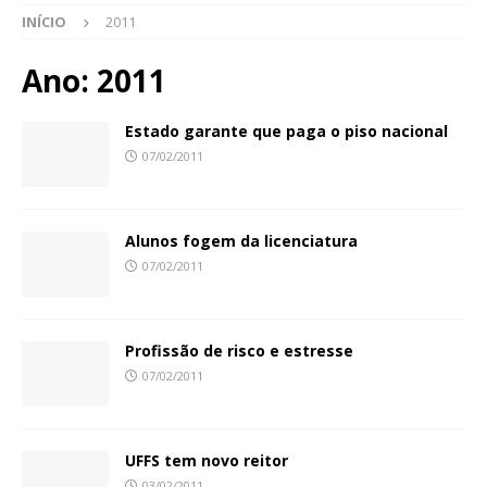
INÍCIO
2011
Ano:
2011
Estado garante que paga o piso nacional
07/02/2011
Alunos fogem da licenciatura
07/02/2011
Profissão de risco e estresse
07/02/2011
UFFS tem novo reitor
03/02/2011