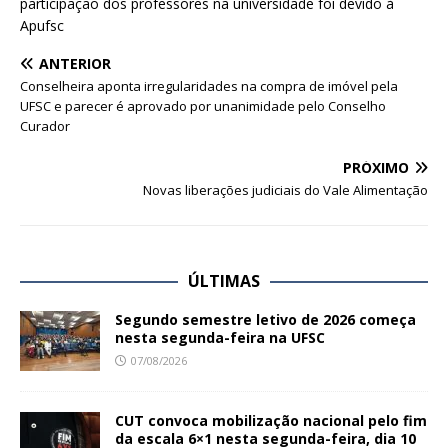
participação dos professores na universidade foi devido à
Apufsc
ANTERIOR
Conselheira aponta irregularidades na compra de imóvel pela
UFSC e parecer é aprovado por unanimidade pelo Conselho
Curador
PRÓXIMO
Novas liberações judiciais do Vale Alimentação
ÚLTIMAS
Segundo semestre letivo de 2026 começa
nesta segunda-feira na UFSC
07/08/2026
CUT convoca mobilização nacional pelo fim
da escala 6×1 nesta segunda-feira, dia 10