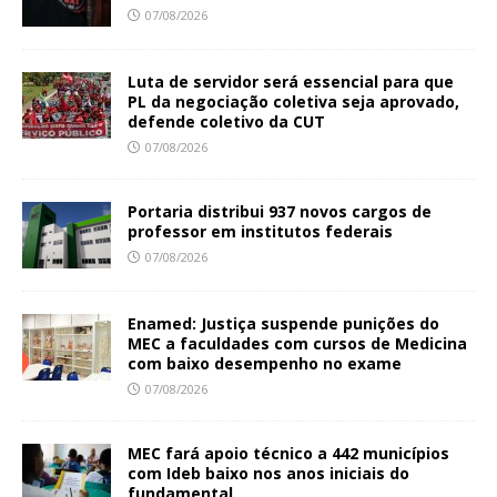
07/08/2026
Luta de servidor será essencial para que
PL da negociação coletiva seja aprovado,
defende coletivo da CUT
07/08/2026
Portaria distribui 937 novos cargos de
professor em institutos federais
07/08/2026
Enamed: Justiça suspende punições do
MEC a faculdades com cursos de Medicina
com baixo desempenho no exame
07/08/2026
MEC fará apoio técnico a 442 municípios
com Ideb baixo nos anos iniciais do
fundamental