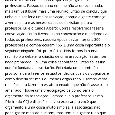
professores. Passou um ano em que não aconteceu nada,
mais um vestibular, mais uma reunião. Então se concluiu que
tinha que ser feita uma associação, porque a gente começou
a ver a pauta e as necessidades que existiam para o
professor. Eu e o Carlos Alberto Correa resolvemos fazer a
convocação. Então fizemos uma convocação e mandamos a
todos os professores, naquela época deviam ter uns 800
professores e compareceram 165. E uma coisa importante é o
seguinte: ninguém foi “prato feito”. Nós fomos lá numa
reunião pra debater a criação de uma associação, assim, sem
nada preparado. Foi uma coisa espontânea. Então foi assim
que foi fundada a associação. Foi criada uma comissão
provisória para fazer os estatutos, decidir quais os objetivos e
como deveria ser mais ou menos organizado. Fizemos várias
reuniões, pra fazer um estatuto enxuto, que não ficasse todo
amarrado. Houve uma preocupação de como seria o
orçamento da associação. Lembro que o professor Telmo
Ribeiro do CCJ e disse: “olha, vou explicar pra você que
orçamento é uma coisa muito simples, a associação não
pode gastar mais do que tem, mas tem que gastar tudo que