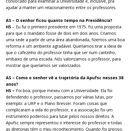
convocado para examinar a Universidade e, inclusive, pra
ajudar a manter um relacionamento entre os professores.
AS – O senhor ficou quanto tempo na Presidência?
HS
– Eu fui o primeiro presidente em 1975. Fiz uma proposta
para que o mandato fosse de dois em dois anos. Criamos
uma sede a partir de uma área abandonada, fizemos uma boa
reforma e um ambiente agradável. Queríamos tirar a ideia de
que o cafezinho do professor tinha que ser num cantinho,
embaixo de uma escada. Nós valorizamos o professor, para
mostrar que queríamos ser valorizados.
AS – Como o senhor vê a trajetória da Apufsc nesses 38
anos?
HS –
Foi boa, porque mexeu com a Universidade. Ela foi
defendendo o professor, passamos por várias lutas, por
exemplo: a URP e o Plano Bresser. Foram coisas que
complicaram a vida do professor, e a associação foi um
instrumento poderoso para lutar pelos nossos direitos. A
Apufsc sempre representou o interesse do professor e todas
as diretorias têm o meu reconhecimento. Quando foi preciso,