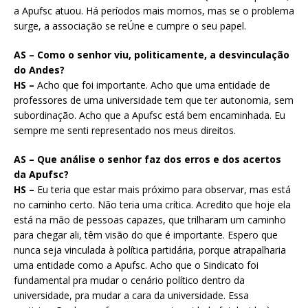
a Apufsc atuou. Há períodos mais mornos, mas se o problema
surge, a associação se reÚne e cumpre o seu papel.
AS – Como o senhor viu, politicamente, a desvinculação
do Andes?
HS –
Acho que foi importante. Acho que uma entidade de
professores de uma universidade tem que ter autonomia, sem
subordinação. Acho que a Apufsc está bem encaminhada. Eu
sempre me senti representado nos meus direitos.
AS – Que análise o senhor faz dos erros e dos acertos
da Apufsc?
HS –
Eu teria que estar mais próximo para observar, mas está
no caminho certo. Não teria uma crítica. Acredito que hoje ela
está na mão de pessoas capazes, que trilharam um caminho
para chegar ali, têm visão do que é importante. Espero que
nunca seja vinculada à política partidária, porque atrapalharia
uma entidade como a Apufsc. Acho que o Sindicato foi
fundamental pra mudar o cenário político dentro da
universidade, pra mudar a cara da universidade. Essa