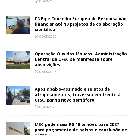
06/08/2026
CNPq e Conselho Europeu de Pesquisa vão
financiar até 10 projetos de colaboração
científica
06/08/2026
Operação Ouvidos Moucos: Administração
Central da UFSC se manifesta sobre
absolvições
05/08/2026
Após abaixo-assinado e relatos de
atropelamentos, travessia em frente à
UFSC ganha novo semáforo
05/08/2026
MEC pede mais R$ 18 bilhões para 2027
para pagamento de bolsas e conclusão de