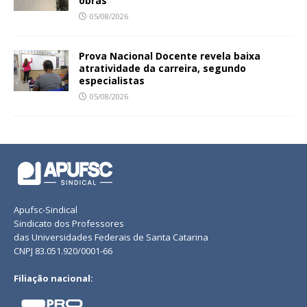
obras
05/08/2026
Prova Nacional Docente revela baixa
atratividade da carreira, segundo
especialistas
05/08/2026
Apufsc-Sindical
Sindicato dos Professores
das Universidades Federais de Santa Catarina
CNPJ 83.051.920/0001-66
Filiação nacional: