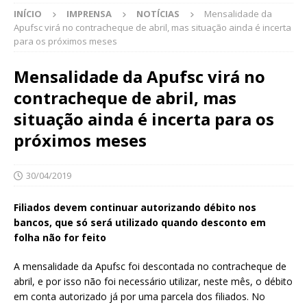
INÍCIO
IMPRENSA
NOTÍCIAS
Mensalidade da
Apufsc virá no contracheque de abril, mas situação ainda é incerta
para os próximos meses
Mensalidade da Apufsc virá no
contracheque de abril, mas
situação ainda é incerta para os
próximos meses
30/04/2019
Filiados devem continuar autorizando débito nos
bancos, que só será utilizado quando desconto em
folha não for feito
A mensalidade da Apufsc foi descontada no contracheque de
abril, e por isso não foi necessário utilizar, neste mês, o débito
em conta autorizado já por uma parcela dos filiados. No