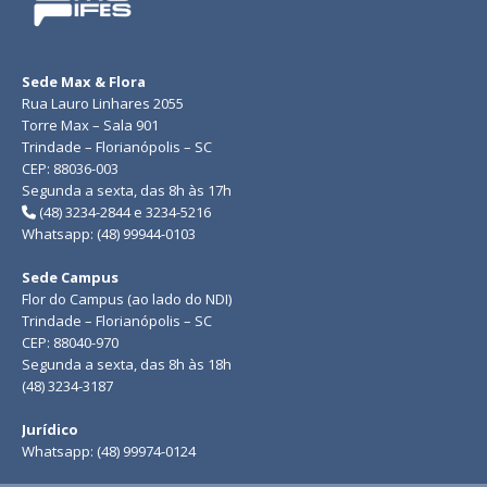
Sede Max & Flora
Rua Lauro Linhares 2055
Torre Max – Sala 901
Trindade – Florianópolis – SC
CEP: 88036-003
Segunda a sexta, das 8h às 17h
(48) 3234-2844 e 3234-5216
Whatsapp: (48) 99944-0103
Sede Campus
Flor do Campus (ao lado do NDI)
Trindade – Florianópolis – SC
CEP: 88040-970
Segunda a sexta, das 8h às 18h
(48) 3234-3187
Jurídico
Whatsapp: (48) 99974-0124