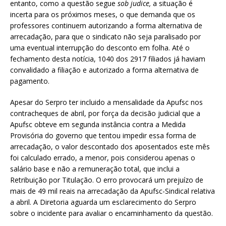
entanto, como a questão segue
sob judice,
a situação é
incerta
para os próximos meses, o que demanda que os
professores continuem autorizando a forma alternativa de
arrecadação, para que o sindicato não seja paralisado por
uma eventual interrupção do desconto em folha. Até o
fechamento desta notícia, 1040 dos 2917 filiados já haviam
convalidado a filiação e autorizado a forma alternativa de
pagamento.
Apesar do Serpro ter incluido a mensalidade da Apufsc nos
contracheques de abril, por força da decisão judicial que a
Apufsc obteve em segunda instância contra a Medida
Provisória do governo que tentou impedir essa forma de
arrecadação, o valor descontado dos aposentados este mês
foi calculado errado, a menor, pois considerou apenas o
salário base e não a remuneração total, que inclui a
Retribuição por Titulação. O erro provocará um prejuízo de
mais de 49 mil reais na arrecadação da Apufsc-Sindical relativa
a abril. A Diretoria aguarda um esclarecimento do Serpro
sobre o incidente para avaliar o encaminhamento da questão.