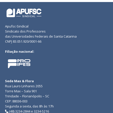
Apufsc-Sindical
Sindicato dos Professores
das Universidades Federais de Santa Catarina
CNPJ 83.051.920/0001-66
Filiação nacional:
Sede Max & Flora
Rua Lauro Linhares 2055
Torre Max – Sala 901
Trindade – Florianópolis – SC
CEP: 88036-003
Segunda a sexta, das 8h às 17h
(48) 3234-2844 e 3234-5216