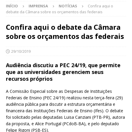
INÍCIO
IMPRENSA
NOTÍCIAS
Confira aqui o
debate da Câmara sobre os orçamentos das federais
Confira aqui o debate da Câmara
sobre os orçamentos das federais
29/10/2019
Audiência discutiu a PEC 24/19, que permite
que as universidades gerenciem seus
recursos próprios
A Comissão Especial sobre as Despesas de Instituições
Federais de Ensino (PEC 24/19) realizou nesta terça-feira (29)
audiência pública para discutir a estrutura orçamentária e
financeira das Instituições Federais de Ensino (Ifes). O debate
foi solicitado pelas deputadas Luisa Canziani (PTB-PR), autora
da proposta, e Alice Portugal (PCdoB-BA), e pelo deputado
Felipe Rigoni (PSB-ES).