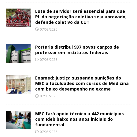
Luta de servidor será essencial para que
PL da negociação coletiva seja aprovado,
defende coletivo da CUT
07/08/2026
Portaria distribui 937 novos cargos de
professor em institutos federais
07/08/2026
Enamed: Justiça suspende punições do
MEC a faculdades com cursos de Medicina
com baixo desempenho no exame
07/08/2026
MEC fará apoio técnico a 442 municípios
com Ideb baixo nos anos iniciais do
fundamental
07/08/2026