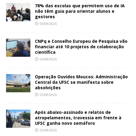
78% das escolas que permitem uso de IA
não têm guia para orientar alunos e
gestores
06/08/2026
CNPq e Conselho Europeu de Pesquisa vão
financiar até 10 projetos de colaboração
científica
06/08/2026
Operação Ouvidos Moucos: Administração
Central da UFSC se manifesta sobre
absolvições
05/08/2026
Após abaixo-assinado e relatos de
atropelamentos, travessia em frente à
UFSC ganha novo semáforo
05/08/2026