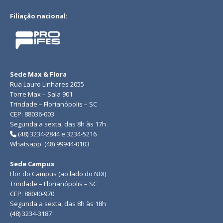
Filiação nacional:
Sede Max & Flora
Rua Lauro Linhares 2055
Torre Max – Sala 901
Trindade – Florianópolis – SC
CEP: 88036-003
Segunda a sexta, das 8h às 17h
(48) 3234-2844 e 3234-5216
Whatsapp: (48) 99944-0103
Sede Campus
Flor do Campus (ao lado do NDI)
Trindade – Florianópolis – SC
CEP: 88040-970
Segunda a sexta, das 8h às 18h
(48) 3234-3187