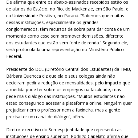
Ele afirma que entre os abaixo-assinados recebidos estão os
de alunos da Estácio, no Rio, do Mackenzie, em São Paulo, e
da Universidade Positivo, no Paraná. “Sabemos que muitas
dessas instituições, especialmente os grandes
conglomerados, têm recursos de sobra para dar conta de um
momento como esse sem promover demissões, diferente
dos estudantes que estão sem fonte de renda.” Segundo ele,
será protocolada uma representação no Ministério Público
Federal.
Presidente do DCE (Diretório Central dos Estudantes) da FMU,
Bárbara Quencca diz que ela e seus colegas ainda não
decidiram pedir a redução de mensalidades, pelo impacto que
a medida pode ter sobre os empregos na faculdade, mas
pede mais diálogo das instituições. “Muitos estudantes não
estão conseguindo acessar a plataforma online. Ninguém quer
prejudicar nem o professor nem a faxineira, mas a gente
precisa ter um canal de diálogo”, afirma.
Diretor-executivo do Semesp (entidade que representa as
instituições de ensino superior), Rodrigo Capelato afirma que