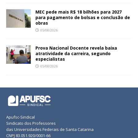
MEC pede mais R$ 18 bilhões para 2027
para pagamento de bolsas e conclusão de
obras
05/08/2026
Prova Nacional Docente revela baixa
atratividade da carreira, segundo
especialistas
05/08/2026
Apufsc-Sindical
Sindicato dos Professores
das Universidades Federais de Santa Catarina
CNPJ 83.051.920/0001-66