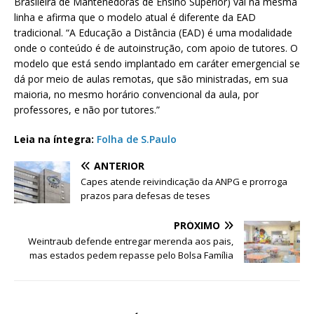
Brasileira de Mantenedoras de Ensino Superior) vai na mesma
linha e afirma que o modelo atual é diferente da EAD
tradicional. “A Educação a Distância (​EAD) é uma modalidade
onde o conteúdo é de autoinstrução, com apoio de tutores. O
modelo que está sendo implantado em caráter emergencial se
dá por meio de aulas remotas, que são ministradas, em sua
maioria, no mesmo horário convencional da aula, por
professores, e não por tutores.”
Leia na íntegra:
Folha de S.Paulo
ANTERIOR
Capes atende reivindicação da ANPG e prorroga
prazos para defesas de teses
PRÓXIMO
Weintraub defende entregar merenda aos pais,
mas estados pedem repasse pelo Bolsa Família