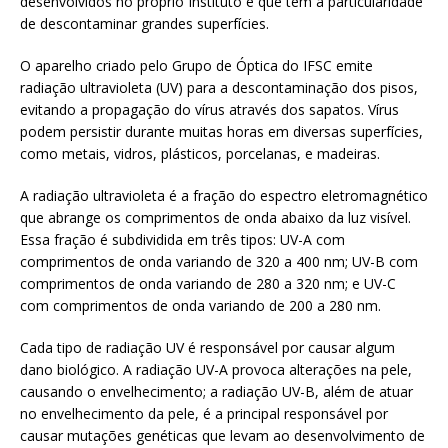
desenvolvidos no próprio Instituto e que têm a particularidade
de descontaminar grandes superfícies.
O aparelho criado pelo Grupo de Óptica do IFSC emite
radiação ultravioleta (UV) para a descontaminação dos pisos,
evitando a propagação do vírus através dos sapatos. Vírus
podem persistir durante muitas horas em diversas superfícies,
como metais, vidros, plásticos, porcelanas, e madeiras.
A radiação ultravioleta é a fração do espectro eletromagnético
que abrange os comprimentos de onda abaixo da luz visível.
Essa fração é subdividida em três tipos: UV-A com
comprimentos de onda variando de 320 a 400 nm; UV-B com
comprimentos de onda variando de 280 a 320 nm; e UV-C
com comprimentos de onda variando de 200 a 280 nm.
Cada tipo de radiação UV é responsável por causar algum
dano biológico. A radiação UV-A provoca alterações na pele,
causando o envelhecimento; a radiação UV-B, além de atuar
no envelhecimento da pele, é a principal responsável por
causar mutações genéticas que levam ao desenvolvimento de