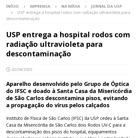
INÍCIO
IMPRENSA
NA MÍDIA
JORNAL DA USP
USP entrega a hospital rodos com radiação ultravioleta para
descontaminação
USP entrega a hospital rodos com
radiação ultravioleta para
descontaminação
02/04/2020
Aparelho desenvolvido pelo Grupo de Óptica
do IFSC e doado à Santa Casa da Misericórdia
de São Carlos descontamina pisos, evitando
a propagação do vírus pelos calçados
Instituto de Física de São Carlos (IFSC) da USP cedeu à Santa
Casa da Misericórdia de São Carlos dois Rodos UV-C para a
descontaminação dos pisos do hospital, equipamentos