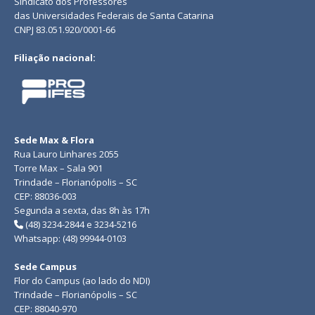
Sindicato dos Professores
das Universidades Federais de Santa Catarina
CNPJ 83.051.920/0001-66
Filiação nacional:
Sede Max & Flora
Rua Lauro Linhares 2055
Torre Max – Sala 901
Trindade – Florianópolis – SC
CEP: 88036-003
Segunda a sexta, das 8h às 17h
(48) 3234-2844 e 3234-5216
Whatsapp: (48) 99944-0103
Sede Campus
Flor do Campus (ao lado do NDI)
Trindade – Florianópolis – SC
CEP: 88040-970