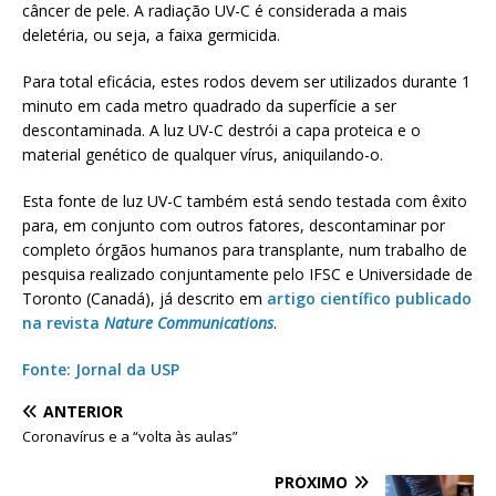
câncer de pele. A radiação UV-C é considerada a mais
deletéria, ou seja, a faixa germicida.
Para total eficácia, estes rodos devem ser utilizados durante 1
minuto em cada metro quadrado da superfície a ser
descontaminada. A luz UV-C destrói a capa proteica e o
material genético de qualquer vírus, aniquilando-o.
Esta fonte de luz UV-C também está sendo testada com êxito
para, em conjunto com outros fatores, descontaminar por
completo órgãos humanos para transplante, num trabalho de
pesquisa realizado conjuntamente pelo IFSC e Universidade de
Toronto (Canadá), já descrito em
artigo científico publicado
na revista
Nature Communications
.
Fonte: Jornal da USP
ANTERIOR
Coronavírus e a “volta às aulas”
PRÓXIMO