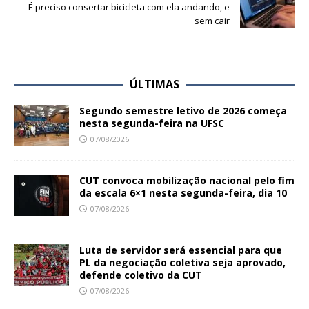
É preciso consertar bicicleta com ela andando, e
sem cair
ÚLTIMAS
Segundo semestre letivo de 2026 começa
nesta segunda-feira na UFSC
07/08/2026
CUT convoca mobilização nacional pelo fim
da escala 6×1 nesta segunda-feira, dia 10
07/08/2026
Luta de servidor será essencial para que
PL da negociação coletiva seja aprovado,
defende coletivo da CUT
07/08/2026