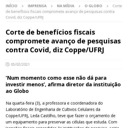
INÍCIO
IMPRENSA
NA MÍDIA
O GLOBO
Corte
de benefícios fiscais compromete avanço de pesquisas contra
Covid, diz Coppe/UFRJ
Corte de benefícios fiscais
compromete avanço de pesquisas
contra Covid, diz Coppe/UFRJ
05/02/2021
‘Num momento como esse não dá para
investir menos’, afirma diretor da instituição
ao Globo
Na quarta-feira (3), a professora e coordenadora do
Laboratório de Engenharia de Cultivos Celulares da
Coppe/UFRJ, Leda Castilho, teve que fazer o orçamento de
um equipamento para preservar as células que estuda. Com