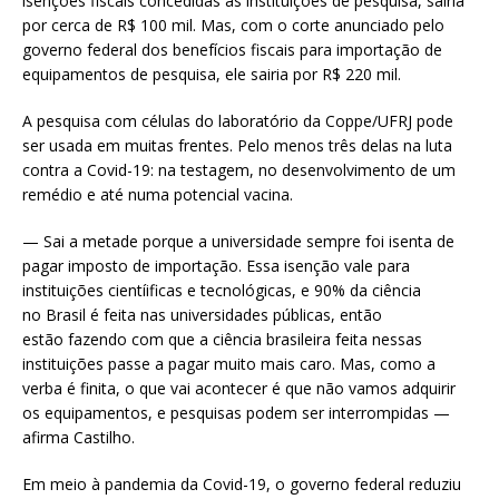
isenções fiscais concedidas às instituições de pesquisa, sairia
por cerca de R$ 100 mil. Mas, com o corte anunciado pelo
governo federal dos benefícios fiscais para importação de
equipamentos de pesquisa, ele sairia por R$ 220 mil.
A pesquisa com células do laboratório da Coppe/UFRJ pode
ser usada em muitas frentes. Pelo menos três delas na luta
contra a Covid-19: na testagem, no desenvolvimento de um
remédio e até numa potencial vacina.
— Sai a metade porque a universidade sempre foi isenta de
pagar imposto de importação. Essa isenção vale para
instituições cientíificas e tecnológicas, e 90% da ciência
no Brasil é feita nas universidades públicas, então
estão fazendo com que a ciência brasileira feita nessas
instituições passe a pagar muito mais caro. Mas, como a
verba é finita, o que vai acontecer é que não vamos adquirir
os equipamentos, e pesquisas podem ser interrompidas —
afirma Castilho.
Em meio à pandemia da Covid-19, o governo federal reduziu