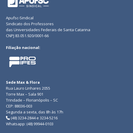
Apufsc-Sindical
Sindicato dos Professores
das Universidades Federais de Santa Catarina
CNPJ 83.051.920/0001-66
Filiação nacional:
Sede Max & Flora
Rua Lauro Linhares 2055
Torre Max – Sala 901
Trindade – Florianópolis – SC
CEP: 88036-003
Segunda a sexta, das 8h às 17h
(48) 3234-2844 e 3234-5216
Whatsapp: (48) 99944-0103