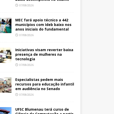
07/08/2026
MEC fará apoio técnico a 442
municípios com Ideb baixo nos
anos iniciais do fundamental
07/08/2026
Iniciativas visam reverter baixa
presença de mulheres na
tecnologia
07/08/2026
Especialistas pedem mais
recursos para educação infantil
em audiência no Senado
07/08/2026
UFSC Blumenau terá curso de
Ciência da Computação a partir