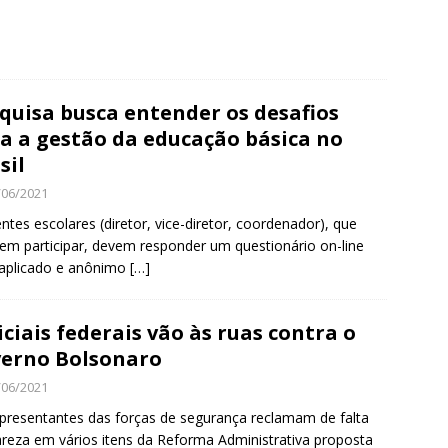
quisa busca entender os desafios
a a gestão da educação básica no
sil
/06/2021
entes escolares (diretor, vice-diretor, coordenador), que
em participar, devem responder um questionário on-line
 aplicado e anônimo
[…]
iciais federais vão às ruas contra o
erno Bolsonaro
/06/2021
presentantes das forças de segurança reclamam de falta
areza em vários itens da Reforma Administrativa proposta