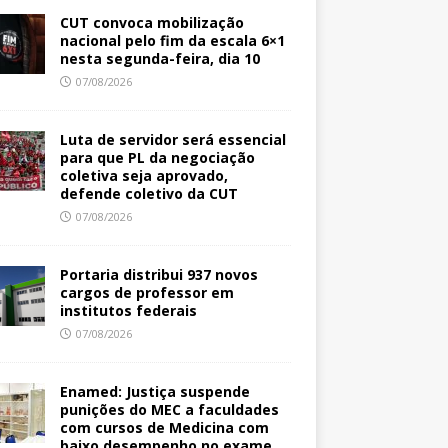
CUT convoca mobilização
nacional pelo fim da escala 6×1
nesta segunda-feira, dia 10
07/08/2026
Luta de servidor será essencial
para que PL da negociação
coletiva seja aprovado,
defende coletivo da CUT
07/08/2026
Portaria distribui 937 novos
cargos de professor em
institutos federais
07/08/2026
Enamed: Justiça suspende
punições do MEC a faculdades
com cursos de Medicina com
baixo desempenho no exame