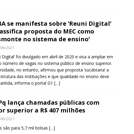
A se manifesta sobre ‘Reuni Digital’
lassifica proposta do MEC como
smonte no sistema de ensino’
/06/2021
i Digital’ foi divulgado em abril de 2020 e visa a ampliar em
 número de vagas no sistema público de ensino superior.
rsidade, no entanto, afirmou que proposta ‘sucatearia’ a
estrutura das instituições e que qualidade no ensino deve
antida, informa o portal G1
[…]
q lança chamadas públicas com
or superior a R$ 407 milhões
/06/2021
is são para 5,7 mil bolsas
[…]