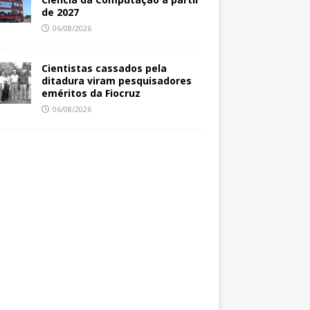
de 2027
06/08/2026
Cientistas cassados pela
ditadura viram pesquisadores
eméritos da Fiocruz
06/08/2026