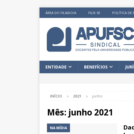
ÁREA DO FILIADO/A
FILIE-SE
POLÍTICA DE 
ENTIDADE
BENEFÍCIOS
JUR
INÍCIO
2021
junho
Mês:
junho 2021
Dad
NA MÍDIA