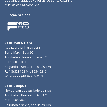
das Universidades Federais de Santa Catarina
CNPJ 83.051.920/0001-66
Filiação nacional:
Sede Max & Flora
Rua Lauro Linhares 2055
Torre Max – Sala 901
Trindade – Florianópolis – SC
CEP: 88036-003
Segunda a sexta, das 8h às 17h
(48) 3234-2844 e 3234-5216
Whatsapp: (48) 99944-0103
Sede Campus
Flor do Campus (ao lado do NDI)
Trindade – Florianópolis – SC
CEP: 88040-970
Segunda a sexta, das 8h às 18h