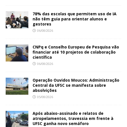
78% das escolas que permitem uso de IA
não têm guia para orientar alunos e
gestores
06/08/2026
CNPq e Conselho Europeu de Pesquisa vão
financiar até 10 projetos de colaboração
científica
06/08/2026
Operação Ouvidos Moucos: Administração
Central da UFSC se manifesta sobre
absolvições
05/08/2026
Após abaixo-assinado e relatos de
atropelamentos, travessia em frente à
UFSC ganha novo semáforo