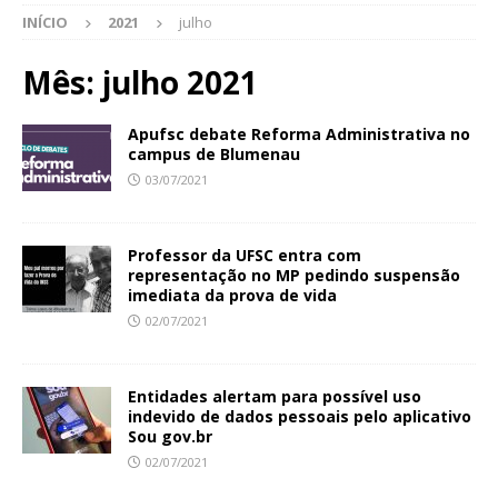
INÍCIO
2021
julho
Mês:
julho 2021
Apufsc debate Reforma Administrativa no
campus de Blumenau
03/07/2021
Professor da UFSC entra com
representação no MP pedindo suspensão
imediata da prova de vida
02/07/2021
Entidades alertam para possível uso
indevido de dados pessoais pelo aplicativo
Sou gov.br
02/07/2021