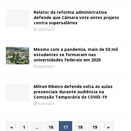
Relator da reforma administrativa
defende que Câmara vote antes projeto
contra supersalários
02/07/2021
Mesmo com a pandemia, mais de 50 mil
estudantes se formaram nas
universidades federais em 2020
02/07/2021
Milton Ribeiro defende volta às aulas
presenciais durante audiência na
Comissão Temporária da COVID-19
02/07/2021
«
1
…
16
17
18
19
»