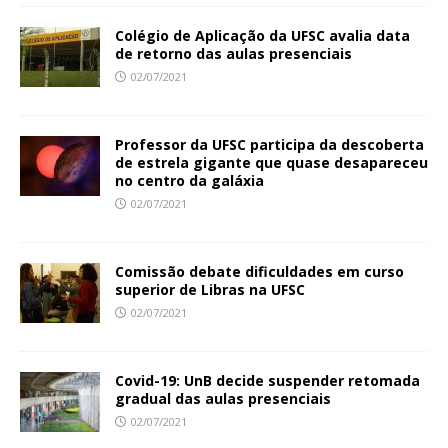
Colégio de Aplicação da UFSC avalia data
de retorno das aulas presenciais
02/07/2021
Professor da UFSC participa da descoberta
de estrela gigante que quase desapareceu
no centro da galáxia
02/07/2021
Comissão debate dificuldades em curso
superior de Libras na UFSC
02/07/2021
Covid-19: UnB decide suspender retomada
gradual das aulas presenciais
02/07/2021