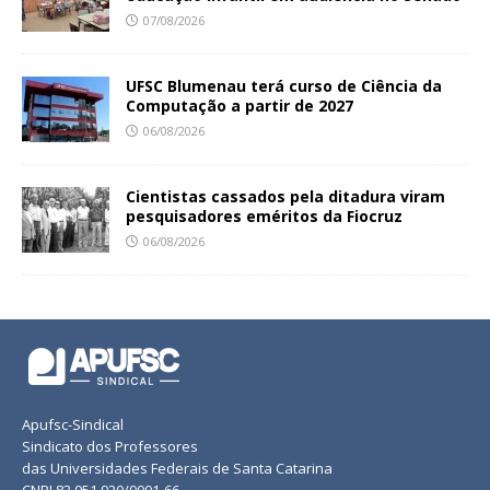
07/08/2026
UFSC Blumenau terá curso de Ciência da
Computação a partir de 2027
06/08/2026
Cientistas cassados pela ditadura viram
pesquisadores eméritos da Fiocruz
06/08/2026
Apufsc-Sindical
Sindicato dos Professores
das Universidades Federais de Santa Catarina