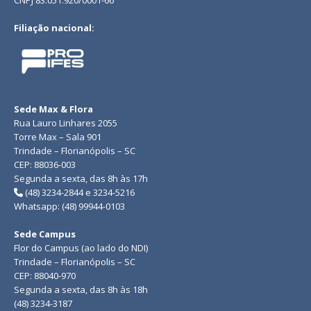
CNPJ 83.051.920/0001-66
Filiação nacional:
Sede Max & Flora
Rua Lauro Linhares 2055
Torre Max – Sala 901
Trindade – Florianópolis – SC
CEP: 88036-003
Segunda a sexta, das 8h às 17h
(48) 3234-2844 e 3234-5216
Whatsapp: (48) 99944-0103
Sede Campus
Flor do Campus (ao lado do NDI)
Trindade – Florianópolis – SC
CEP: 88040-970
Segunda a sexta, das 8h às 18h
(48) 3234-3187