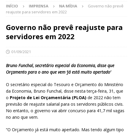
INÍCIO
IMPRENSA
NA MÍDIA
Governo não prevê
reajuste para servidores em 2022
Governo não prevê reajuste para
servidores em 2022
01/09/2021
Bruno Funchal, secretário especial da Economia, disse que
Orçamento para o ano que vem ‘já está muito apertado’
O secretário especial do Tesouro e Orçamento do Ministério
da Economia, Bruno Funchal, disse nesta terça-feira, 31, que
o
Projeto de Lei Orçamentária (PLOA)
de 2022 não tem
previsão de reajuste salarial para os servidores públicos civis.
No entanto, o governo vai abrir concurso para 41,7 mil vagas
no ano que vem.
“O Orçamento já está muito apertado. Mas tendo algum tipo