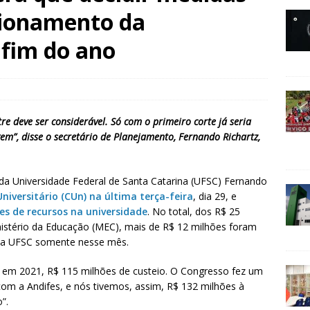
cionamento da
 fim do ano
e deve ser considerável. Só com o primeiro corte já seria
gem”, disse o secretário de Planejamento, Fernando Richartz,
a Universidade Federal de Santa Catarina (UFSC) Fernando
niversitário (CUn) na última terça-feira
, dia 29, e
es de recursos na universidade
. No total, dos R$ 25
istério da Educação (MEC), mais de R$ 12 milhões foram
 da UFSC somente nesse mês.
, em 2021, R$ 115 milhões de custeio. O Congresso fez um
com a Andifes, e nós tivemos, assim, R$ 132 milhões à
”.