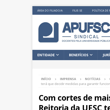
ÁREA DO FILIADO/A
FILIE-SE
POLÍTICA DE 
ENTIDADE
BENEFÍCIOS
JUR
INÍCIO
IMPRENSA
NOTÍCIAS
terá que decidir medidas para garantir funci
Com cortes de mais
Reitoria da UFSC t