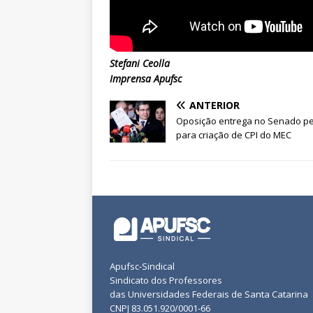
Stefani Ceolla
Imprensa Apufsc
ANTERIOR
Oposição entrega no Senado p
para criação de CPI do MEC
Apufsc-Sindical
Sindicato dos Professores
das Universidades Federais de Santa Catarina
CNPJ 83.051.920/0001-66