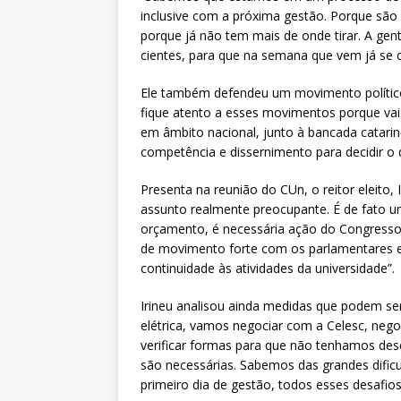
inclusive com a próxima gestão. Porque são 
porque já não tem mais de onde tirar. A g
cientes, para que na semana que vem já se co
Ele também defendeu um movimento político 
fique atento a esses movimentos porque va
em âmbito nacional, junto à bancada catari
competência e dissernimento para decidir 
Presenta na reunião do CUn, o reitor eleito,
assunto realmente preocupante. É de fato u
orçamento, é necessária ação do Congresso
de movimento forte com os parlamentares e
continuidade às atividades da universidade”.
Irineu analisou ainda medidas que podem ser
elétrica, vamos negociar com a Celesc, negoc
verificar formas para que não tenhamos desc
são necessárias. Sabemos das grandes dific
primeiro dia de gestão, todos esses desafios