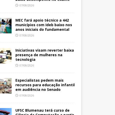
07/08/2026
MEC fará apoio técnico a 442
municípios com Ideb baixo nos
anos iniciais do fundamental
07/08/2026
Iniciativas visam reverter baixa
presença de mulheres na
tecnologia
07/08/2026
Especialistas pedem mais
recursos para educação infantil
em audiência no Senado
07/08/2026
UFSC Blumenau terá curso de
Ciência da Computação a partir