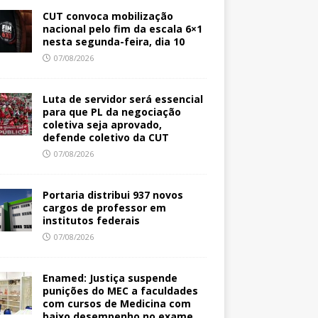
CUT convoca mobilização
nacional pelo fim da escala 6×1
nesta segunda-feira, dia 10
07/08/2026
Luta de servidor será essencial
para que PL da negociação
coletiva seja aprovado,
defende coletivo da CUT
07/08/2026
Portaria distribui 937 novos
cargos de professor em
institutos federais
07/08/2026
Enamed: Justiça suspende
punições do MEC a faculdades
com cursos de Medicina com
baixo desempenho no exame