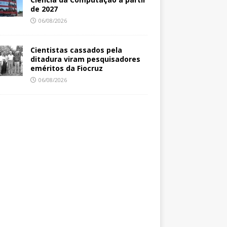
de 2027
06/08/2026
Cientistas cassados pela
ditadura viram pesquisadores
eméritos da Fiocruz
06/08/2026