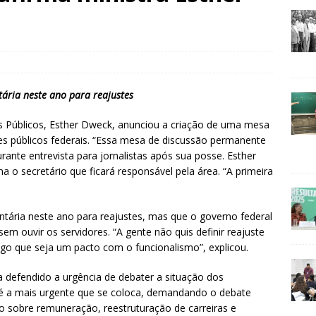
ria neste ano para reajustes
s Públicos, Esther Dweck, anunciou a criação de uma mesa
s públicos federais. “Essa mesa de discussão permanente
urante entrevista para jornalistas após sua posse. Esther
o secretário que ficará responsável pela área. “A primeira
ária neste ano para reajustes, mas que o governo federal
em ouvir os servidores. “A gente não quis definir reajuste
algo que seja um pacto com o funcionalismo”, explicou.
a defendido a urgência de debater a situação dos
s é a mais urgente que se coloca, demandando o debate
co sobre remuneração, reestruturação de carreiras e