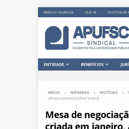
ÁREA DO FILIADO/A
FILIE-SE
POLÍTICA DE 
ENTIDADE
BENEFÍCIOS
JUR
INÍCIO
IMPRENSA
NOTÍCIAS
afirma ministra Esther Dweck
Mesa de negociaçã
criada em janeiro,