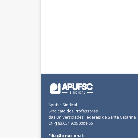
Apufsc-Sindical
Sindicato dos Professores
das Universidades Federais de Santa Catarina
CNPJ 83.051.920/0001-66
Filiação nacional: