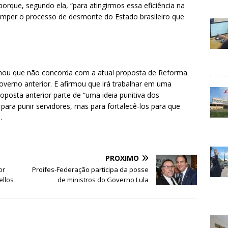
orque, segundo ela, “para atingirmos essa eficiência na
romper o processo de desmonte do Estado brasileiro que
firmou que não concorda com a atual proposta de Reforma
overno anterior. E afirmou que irá trabalhar em uma
oposta anterior parte de “uma ideia punitiva dos
ara punir servidores, mas para fortalecê-los para que
.
PRÓXIMO
or
Proifes-Federação participa da posse
ellos
de ministros do Governo Lula