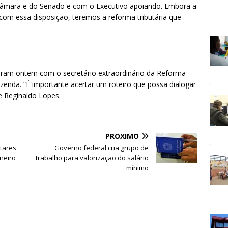
 Câmara e do Senado e com o Executivo apoiando. Embora a
com essa disposição, teremos a reforma tributária que
niram ontem com o secretário extraordinário da Reforma
azenda. “É importante acertar um roteiro que possa dialogar
e Reginaldo Lopes.
PRÓXIMO
itares
Governo federal cria grupo de
neiro
trabalho para valorização do salário
mínimo