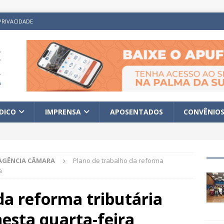
PRIVACIDADE
ÍDICO
IMPRENSA
APOSENTADOS
CONVÊNIO
AGÊNCIA CÂMARA
Plano de trabalho da reforma
a
da reforma tributária
esta quarta-feira