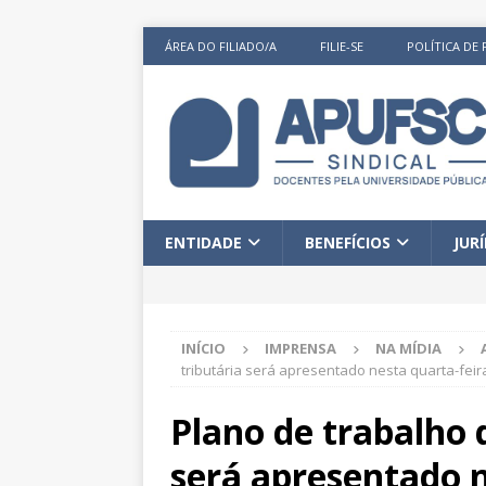
ÁREA DO FILIADO/A
FILIE-SE
POLÍTICA DE 
ENTIDADE
BENEFÍCIOS
JUR
INÍCIO
IMPRENSA
NA MÍDIA
tributária será apresentado nesta quarta-feir
Plano de trabalho 
será apresentado n