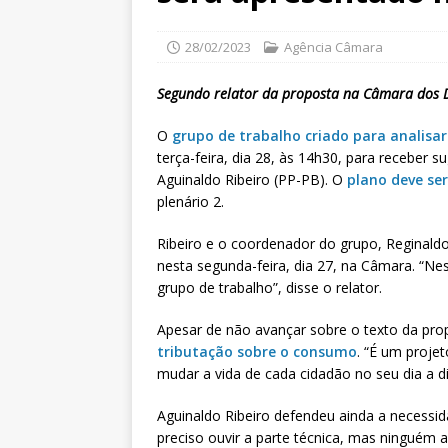
28/02/2023
Agência Câmara
Segundo relator da proposta na Câmara dos D
O
grupo de trabalho criado para analisa
terça-feira, dia 28, às 14h30, para receber 
Aguinaldo Ribeiro (PP-PB). O
plano deve se
plenário 2.
Ribeiro e o coordenador do grupo, Reginald
nesta segunda-feira, dia 27, na Câmara. “
grupo de trabalho”, disse o relator.
Apesar de não avançar sobre o texto da prop
tributação sobre o consumo
. “É um proje
mudar a vida de cada cidadão no seu dia a di
Aguinaldo Ribeiro defendeu ainda a necessid
preciso ouvir a parte técnica, mas ninguém 