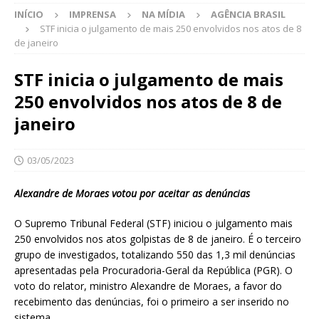
INÍCIO
IMPRENSA
NA MÍDIA
AGÊNCIA BRASIL
STF inicia o julgamento de mais 250 envolvidos nos atos de 8
de janeiro
STF inicia o julgamento de mais
250 envolvidos nos atos de 8 de
janeiro
03/05/2023
Alexandre de Moraes votou por aceitar as denúncias
O Supremo Tribunal Federal (STF) iniciou o julgamento mais
250 envolvidos nos atos golpistas de 8 de janeiro. É o terceiro
grupo de investigados, totalizando 550 das 1,3 mil denúncias
apresentadas pela Procuradoria-Geral da República (PGR). O
voto do relator, ministro Alexandre de Moraes, a favor do
recebimento das denúncias, foi o primeiro a ser inserido no
sistema.