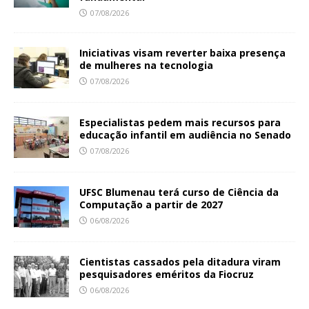
07/08/2026
Iniciativas visam reverter baixa presença
de mulheres na tecnologia
07/08/2026
Especialistas pedem mais recursos para
educação infantil em audiência no Senado
07/08/2026
UFSC Blumenau terá curso de Ciência da
Computação a partir de 2027
06/08/2026
Cientistas cassados pela ditadura viram
pesquisadores eméritos da Fiocruz
06/08/2026