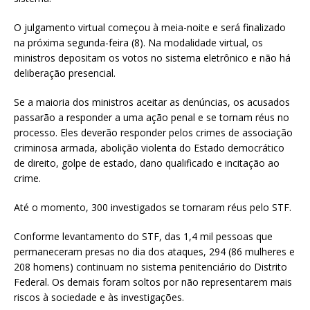
O julgamento virtual começou à meia-noite e será finalizado
na próxima segunda-feira (8). Na modalidade virtual, os
ministros depositam os votos no sistema eletrônico e não há
deliberação presencial.
Se a maioria dos ministros aceitar as denúncias, os acusados
passarão a responder a uma ação penal e se tornam réus no
processo. Eles deverão responder pelos crimes de associação
criminosa armada, abolição violenta do Estado democrático
de direito, golpe de estado, dano qualificado e incitação ao
crime.
Até o momento, 300 investigados se tornaram réus pelo STF.
Conforme levantamento do STF, das 1,4 mil pessoas que
permaneceram presas no dia dos ataques, 294 (86 mulheres e
208 homens) continuam no sistema penitenciário do Distrito
Federal. Os demais foram soltos por não representarem mais
riscos à sociedade e às investigações.