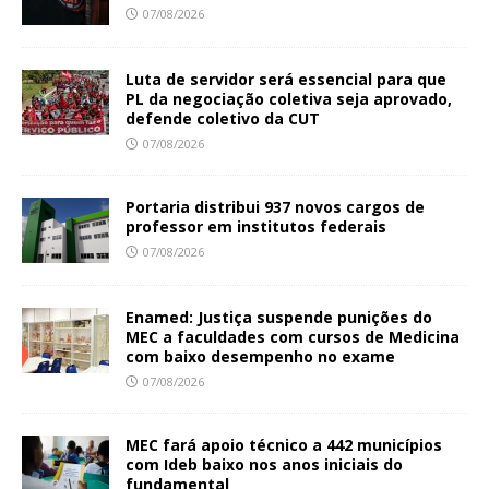
07/08/2026
Luta de servidor será essencial para que
PL da negociação coletiva seja aprovado,
defende coletivo da CUT
07/08/2026
Portaria distribui 937 novos cargos de
professor em institutos federais
07/08/2026
Enamed: Justiça suspende punições do
MEC a faculdades com cursos de Medicina
com baixo desempenho no exame
07/08/2026
MEC fará apoio técnico a 442 municípios
com Ideb baixo nos anos iniciais do
fundamental