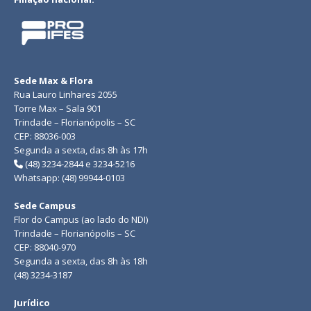
Sede Max & Flora
Rua Lauro Linhares 2055
Torre Max – Sala 901
Trindade – Florianópolis – SC
CEP: 88036-003
Segunda a sexta, das 8h às 17h
(48) 3234-2844 e 3234-5216
Whatsapp: (48) 99944-0103
Sede Campus
Flor do Campus (ao lado do NDI)
Trindade – Florianópolis – SC
CEP: 88040-970
Segunda a sexta, das 8h às 18h
(48) 3234-3187
Jurídico