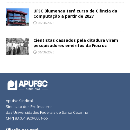
UFSC Blumenau terá curso de Ciência da
Computação a partir de 2027
06/08/2026
Cientistas cassados pela ditadura viram
pesquisadores eméritos da Fiocruz
06/08/2026
Apufsc-Sindical
Sindicato dos Professores
das Universidades Federais de Santa Catarina
CNPJ 83.051.920/0001-66
Filiação nacional: