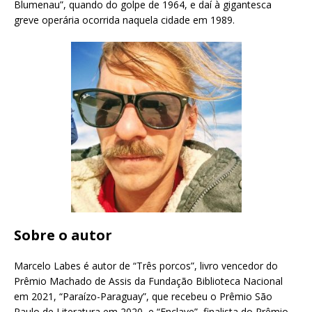
Blumenau”, quando do golpe de 1964, e daí à gigantesca
greve operária ocorrida naquela cidade em 1989.
Sobre o autor
Marcelo Labes é autor de “Três porcos”, livro vencedor do
Prêmio Machado de Assis da Fundação Biblioteca Nacional
em 2021, “Paraízo-Paraguay”, que recebeu o Prêmio São
Paulo de Literatura em 2020, e “Enclave”, finalista do Prêmio