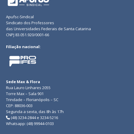
Apufsc-Sindical
Sindicato dos Professores
das Universidades Federais de Santa Catarina
CNPJ 83.051.920/0001-66
Filiação nacional:
Sede Max & Flora
Rua Lauro Linhares 2055
Torre Max – Sala 901
Trindade – Florianópolis – SC
CEP: 88036-003
Segunda a sexta, das 8h às 17h
(48) 3234-2844 e 3234-5216
Whatsapp: (48) 99944-0103