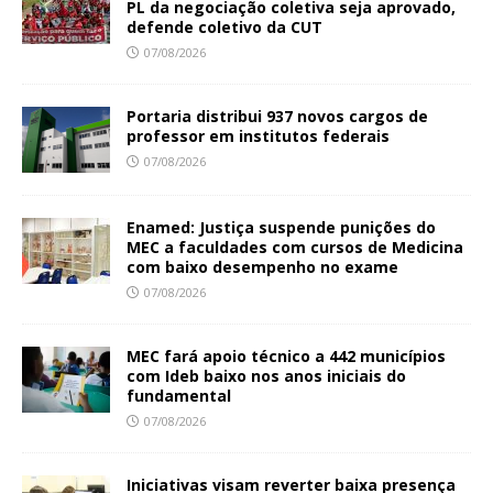
PL da negociação coletiva seja aprovado,
defende coletivo da CUT
07/08/2026
Portaria distribui 937 novos cargos de
professor em institutos federais
07/08/2026
Enamed: Justiça suspende punições do
MEC a faculdades com cursos de Medicina
com baixo desempenho no exame
07/08/2026
MEC fará apoio técnico a 442 municípios
com Ideb baixo nos anos iniciais do
fundamental
07/08/2026
Iniciativas visam reverter baixa presença