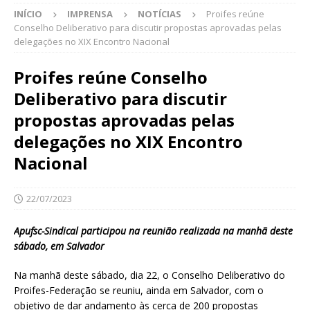
INÍCIO
IMPRENSA
NOTÍCIAS
Proifes reúne
Conselho Deliberativo para discutir propostas aprovadas pelas
delegações no XIX Encontro Nacional
Proifes reúne Conselho
Deliberativo para discutir
propostas aprovadas pelas
delegações no XIX Encontro
Nacional
22/07/2023
Apufsc-Sindical participou na reunião realizada na manhã deste
sábado, em Salvador
Na manhã deste sábado, dia 22, o Conselho Deliberativo do
Proifes-Federação se reuniu, ainda em Salvador, com o
objetivo de dar andamento às cerca de 200 propostas