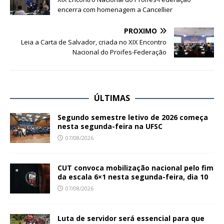
encerra com homenagem a Cancellier
PRÓXIMO
Leia a Carta de Salvador, criada no XIX Encontro
Nacional do Proifes-Federação
ÚLTIMAS
Segundo semestre letivo de 2026 começa
nesta segunda-feira na UFSC
07/08/2026
CUT convoca mobilização nacional pelo fim
da escala 6×1 nesta segunda-feira, dia 10
07/08/2026
Luta de servidor será essencial para que