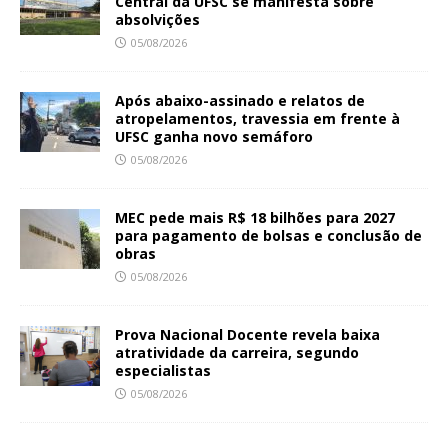
Central da UFSC se manifesta sobre
absolvições
05/08/2026
Após abaixo-assinado e relatos de
atropelamentos, travessia em frente à
UFSC ganha novo semáforo
05/08/2026
MEC pede mais R$ 18 bilhões para 2027
para pagamento de bolsas e conclusão de
obras
05/08/2026
Prova Nacional Docente revela baixa
atratividade da carreira, segundo
especialistas
05/08/2026