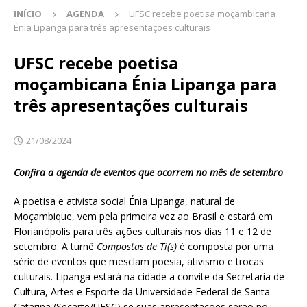
INÍCIO
AGENDA
UFSC recebe poetisa moçambicana
Énia Lipanga para três apresentações culturais
UFSC recebe poetisa
moçambicana Énia Lipanga para
três apresentações culturais
21/08/2024
Confira a agenda de eventos que ocorrem no mês de setembro
A poetisa e ativista social Énia Lipanga, natural de
Moçambique, vem pela primeira vez ao Brasil e estará em
Florianópolis para três ações culturais nos dias 11 e 12 de
setembro. A turnê
Compostas de Ti(s)
é composta por uma
série de eventos que mesclam poesia, ativismo e trocas
culturais. Lipanga estará na cidade a convite da Secretaria de
Cultura, Artes e Esporte da Universidade Federal de Santa
Catarina (Secarte/UFSC) se suas apresentações serão no