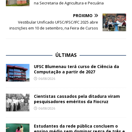
na Secretaria de Agricultura e Pecuária
PRÓXIMO
Vestibular Unificado UFSC/IFSC/IFC 2025 abre
inscrições em 10 de setembro, na Feira de Cursos
ÚLTIMAS
UFSC Blumenau terá curso de Ciência da
Computação a partir de 2027
06/08/2026
Cientistas cassados pela ditadura viram
pesquisadores eméritos da Fiocruz
06/08/2026
Estudantes da rede pública concluem o
ensino médio sem dominar regra de três e