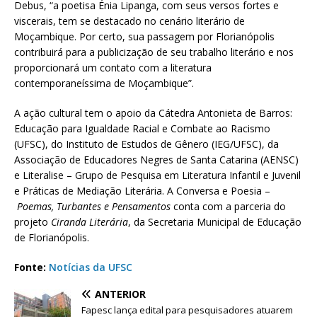
Debus, “a poetisa Énia Lipanga, com seus versos fortes e
viscerais, tem se destacado no cenário literário de
Moçambique. Por certo, sua passagem por Florianópolis
contribuirá para a publicização de seu trabalho literário e nos
proporcionará um contato com a literatura
contemporaneíssima de Moçambique”.
A ação cultural tem o apoio da Cátedra Antonieta de Barros:
Educação para Igualdade Racial e Combate ao Racismo
(UFSC), do Instituto de Estudos de Gênero (IEG/UFSC), da
Associação de Educadores Negres de Santa Catarina (AENSC)
e Literalise – Grupo de Pesquisa em Literatura Infantil e Juvenil
e Práticas de Mediação Literária. A Conversa e Poesia –
Poemas, Turbantes e Pensamentos
conta com a parceria do
projeto
Ciranda Literária
, da Secretaria Municipal de Educação
de Florianópolis.
Fonte:
Notícias da UFSC
ANTERIOR
Fapesc lança edital para pesquisadores atuarem