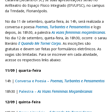
Anfiteatro do Espaço Físico Integrado (EFI/UFSC), no campus
da Trindade, Florianópolis.
No dia 11 de setembro, quarta-feira, às 14h, será realizada a
conversa e poesia
Poemas, Turbantes e Pensamentos
e logo
depois, às 18h30, a palestra
As vozes femininas moçambicanas
.
No dia 12 de setembro, quinta-feira, às 18h30, ocorre o sarau
literário
E Quando Me Tornei Corpo
.
As inscrições são
gratuitas e devem ser feitas por formulários eletrônicos. As
vagas são limitadas. Para se inscrever em cada atividade,
acesse os respectivos links abaixo:
11/09 | quarta-feira
14h |
Conversa e Poesia –
Poemas, Turbantes e Pensamentos
18h30 |
Palestra –
As Vozes Femininas Moçambicanas
12/09 | quinta-feira