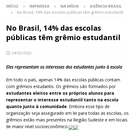
INÍCIO
IMPRENSA
NA MÍDIA
AGÊNCIA BRASIL
No Brasil, 14% das escolas públicas têm grêmio estudantil
No Brasil, 14% das escolas
públicas têm grêmio estudantil
24/02/2025
Eles representam os interesses dos estudantes junto à escola
Em todo o país, apenas 14% das escolas públicas contam
com grêmios estudantis. Os grêmios são formados por
estudantes eleitos entre os próprios alunos para
representar o interesse estudantil tanto na escola
quanto junto à comunidade
. Embora esse tipo de
organização seja assegurado em lei para todas as escolas, os
grêmios estão mais presentes na Região Sudeste e em locais
de maior nível socioeconômico.