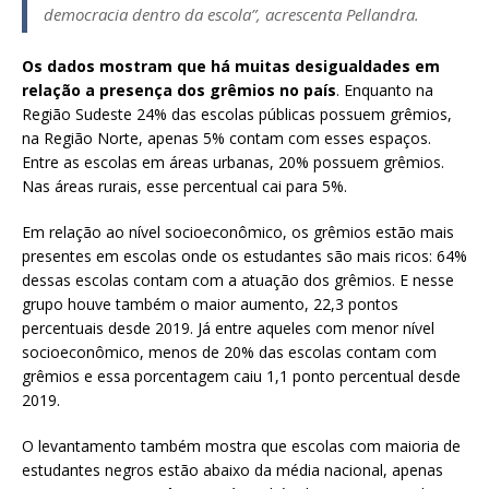
democracia dentro da escola”, acrescenta Pellandra.
Os dados mostram que há muitas desigualdades em
relação a presença dos grêmios no país
. Enquanto na
Região Sudeste 24% das escolas públicas possuem grêmios,
na Região Norte, apenas 5% contam com esses espaços.
Entre as escolas em áreas urbanas, 20% possuem grêmios.
Nas áreas rurais, esse percentual cai para 5%.
Em relação ao nível socioeconômico, os grêmios estão mais
presentes em escolas onde os estudantes são mais ricos: 64%
dessas escolas contam com a atuação dos grêmios. E nesse
grupo houve também o maior aumento, 22,3 pontos
percentuais desde 2019. Já entre aqueles com menor nível
socioeconômico, menos de 20% das escolas contam com
grêmios e essa porcentagem caiu 1,1 ponto percentual desde
2019.
O levantamento também mostra que escolas com maioria de
estudantes negros estão abaixo da média nacional, apenas