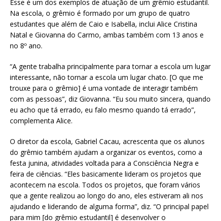
Esse é um dos exemplos de atuação de um grêmio estudantil.
Na escola, o grêmio é formado por um grupo de quatro
estudantes que além de Caio e Isabella, inclui Alice Cristina
Natal e Giovanna do Carmo, ambas também com 13 anos e
no 8º ano.
“A gente trabalha principalmente para tornar a escola um lugar
interessante, não tornar a escola um lugar chato. [O que me
trouxe para o grêmio] é uma vontade de interagir também
com as pessoas”, diz Giovanna. “Eu sou muito sincera, quando
eu acho que tá errado, eu falo mesmo quando tá errado”,
complementa Alice.
O diretor da escola, Gabriel Cacau, acrescenta que os alunos
do grêmio também ajudam a organizar os eventos, como a
festa junina, atividades voltada para a Consciência Negra e
feira de ciências. “Eles basicamente lideram os projetos que
acontecem na escola. Todos os projetos, que foram vários
que a gente realizou ao longo do ano, eles estiveram ali nos
ajudando e liderando de alguma forma”, diz. “O principal papel
para mim [do grêmio estudantil] é desenvolver o