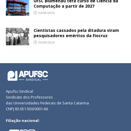
UFSC Blumenau terá curso de Ciência da
Computação a partir de 2027
06/08/2026
Cientistas cassados pela ditadura viram
pesquisadores eméritos da Fiocruz
06/08/2026
Apufsc-Sindical
Sindicato dos Professores
das Universidades Federais de Santa Catarina
CNPJ 83.051.920/0001-66
Filiação nacional: