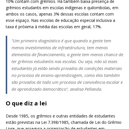
10% contam com grêmios. Há também baixa presença de
grêmios estudantis em escolas indígenas e quilombolas, em
ambos os casos, apenas 3% dessas escolas contam com
esse espaço. Nas escolas de educação especial inclusiva a
taxa é próxima à média das escolas em geral, 17%.
“Um primeiro diagnóstico é que quando a gente tem
menos investimentos de infraestrutura, tem menos
elementos de financiamento, a gente tem menos chance de
ter grêmios estudantis nas escolas. Ou seja, não só esses
estudantes já estão sendo privados de condições materiais
no processo de ensino-aprendizagem, como eles também
são privados de todo um processo de convivência escolar e
de aprendizado democrático”, analisa Pellanda.
O que diz a lei
Desde 1985, os grêmios e outras entidades de estudantes
estão previstas na Lei 7.398/1985, chamada de Lei do Grêmio
Livre, que assegura a organização de estudantes em