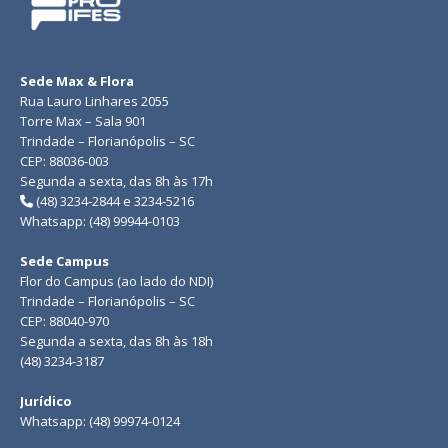
Sede Max & Flora
Rua Lauro Linhares 2055
Torre Max – Sala 901
Trindade – Florianópolis – SC
CEP: 88036-003
Segunda a sexta, das 8h às 17h
(48) 3234-2844 e 3234-5216
Whatsapp: (48) 99944-0103
Sede Campus
Flor do Campus (ao lado do NDI)
Trindade – Florianópolis – SC
CEP: 88040-970
Segunda a sexta, das 8h às 18h
(48) 3234-3187
Jurídico
Whatsapp: (48) 99974-0124