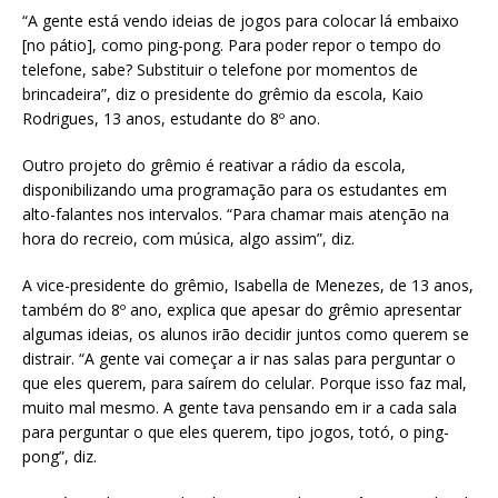
“A gente está vendo ideias de jogos para colocar lá embaixo
[no pátio], como ping-pong. Para poder repor o tempo do
telefone, sabe? Substituir o telefone por momentos de
brincadeira”, diz o presidente do grêmio da escola, Kaio
Rodrigues, 13 anos, estudante do 8º ano.
Outro projeto do grêmio é reativar a rádio da escola,
disponibilizando uma programação para os estudantes em
alto-falantes nos intervalos. “Para chamar mais atenção na
hora do recreio, com música, algo assim”, diz.
A vice-presidente do grêmio, Isabella de Menezes, de 13 anos,
também do 8º ano, explica que apesar do grêmio apresentar
algumas ideias, os alunos irão decidir juntos como querem se
distrair. “A gente vai começar a ir nas salas para perguntar o
que eles querem, para saírem do celular. Porque isso faz mal,
muito mal mesmo. A gente tava pensando em ir a cada sala
para perguntar o que eles querem, tipo jogos, totó, o ping-
pong”, diz.