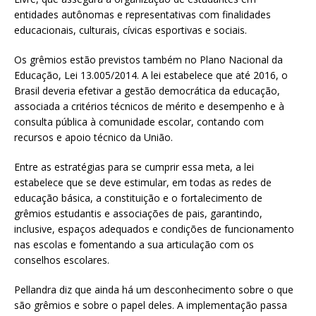
entidades autônomas e representativas com finalidades
educacionais, culturais, cívicas esportivas e sociais.
Os grêmios estão previstos também no Plano Nacional da
Educação, Lei 13.005/2014. A lei estabelece que até 2016, o
Brasil deveria efetivar a gestão democrática da educação,
associada a critérios técnicos de mérito e desempenho e à
consulta pública à comunidade escolar, contando com
recursos e apoio técnico da União.
Entre as estratégias para se cumprir essa meta, a lei
estabelece que se deve estimular, em todas as redes de
educação básica, a constituição e o fortalecimento de
grêmios estudantis e associações de pais, garantindo,
inclusive, espaços adequados e condições de funcionamento
nas escolas e fomentando a sua articulação com os
conselhos escolares.
Pellandra diz que ainda há um desconhecimento sobre o que
são grêmios e sobre o papel deles. A implementação passa