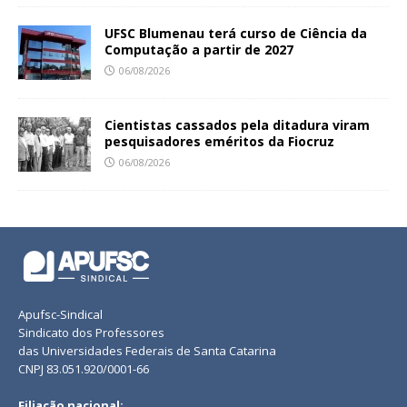
UFSC Blumenau terá curso de Ciência da
Computação a partir de 2027
06/08/2026
Cientistas cassados pela ditadura viram
pesquisadores eméritos da Fiocruz
06/08/2026
Apufsc-Sindical
Sindicato dos Professores
das Universidades Federais de Santa Catarina
CNPJ 83.051.920/0001-66
Filiação nacional: