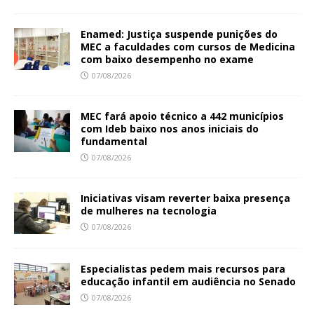
Enamed: Justiça suspende punições do
MEC a faculdades com cursos de Medicina
com baixo desempenho no exame
07/08/2026
MEC fará apoio técnico a 442 municípios
com Ideb baixo nos anos iniciais do
fundamental
07/08/2026
Iniciativas visam reverter baixa presença
de mulheres na tecnologia
07/08/2026
Especialistas pedem mais recursos para
educação infantil em audiência no Senado
07/08/2026