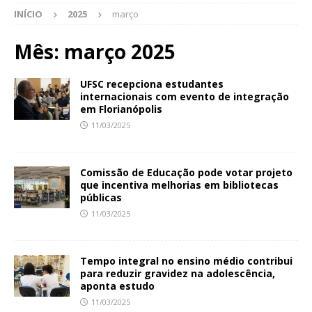
INÍCIO
2025
março
Mês:
março 2025
UFSC recepciona estudantes
internacionais com evento de integração
em Florianópolis
11/03/2025
Comissão de Educação pode votar projeto
que incentiva melhorias em bibliotecas
públicas
11/03/2025
Tempo integral no ensino médio contribui
para reduzir gravidez na adolescência,
aponta estudo
11/03/2025