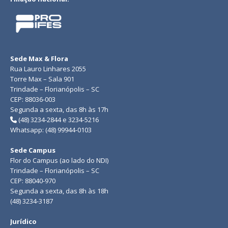
Sede Max & Flora
Rua Lauro Linhares 2055
Torre Max – Sala 901
Trindade – Florianópolis – SC
CEP: 88036-003
Segunda a sexta, das 8h às 17h
(48) 3234-2844 e 3234-5216
Whatsapp: (48) 99944-0103
Sede Campus
Flor do Campus (ao lado do NDI)
Trindade – Florianópolis – SC
CEP: 88040-970
Segunda a sexta, das 8h às 18h
(48) 3234-3187
Jurídico