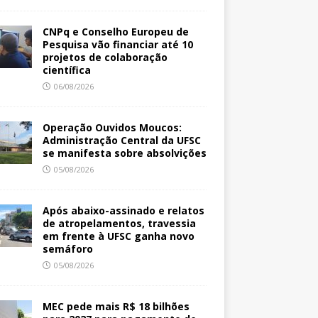
CNPq e Conselho Europeu de
Pesquisa vão financiar até 10
projetos de colaboração
científica
06/08/2026
Operação Ouvidos Moucos:
Administração Central da UFSC
se manifesta sobre absolvições
05/08/2026
Após abaixo-assinado e relatos
de atropelamentos, travessia
em frente à UFSC ganha novo
semáforo
05/08/2026
MEC pede mais R$ 18 bilhões