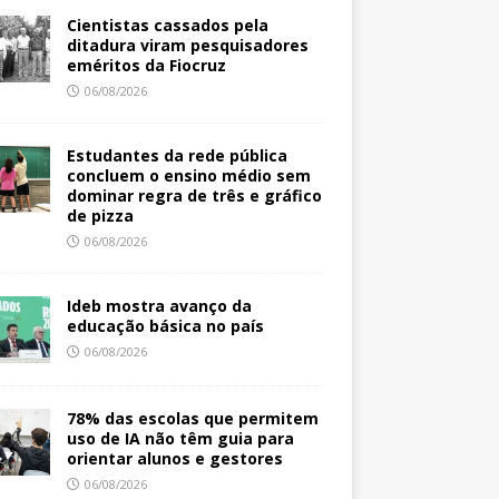
Cientistas cassados pela
ditadura viram pesquisadores
eméritos da Fiocruz
06/08/2026
Estudantes da rede pública
concluem o ensino médio sem
dominar regra de três e gráfico
de pizza
06/08/2026
Ideb mostra avanço da
educação básica no país
06/08/2026
78% das escolas que permitem
uso de IA não têm guia para
orientar alunos e gestores
06/08/2026