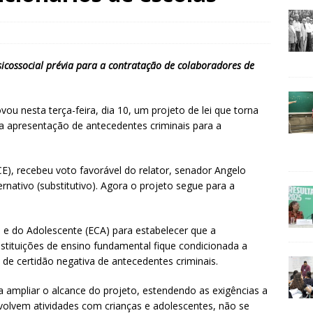
psicossocial prévia para a contratação de colaboradores de
u nesta terça-feira, dia 10, um projeto de lei que torna
e a apresentação de antecedentes criminais para a
E), recebeu voto favorável do relator, senador Angelo
nativo (substitutivo). Agora o projeto segue para a
a e do Adolescente (ECA) para estabelecer que a
nstituições de ensino fundamental fique condicionada a
 de certidão negativa de antecedentes criminais.
 ampliar o alcance do projeto, estendendo as exigências a
volvem atividades com crianças e adolescentes, não se