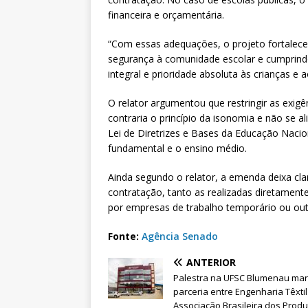
financeira e orçamentária.
“Com essas adequações, o projeto fortalece 
segurança à comunidade escolar e cumprind
integral e prioridade absoluta às crianças e
O relator argumentou que restringir as exig
contraria o princípio da isonomia e não se 
Lei de Diretrizes e Bases da Educação Nacion
fundamental e o ensino médio.
Ainda segundo o relator, a emenda deixa cla
contratação, tanto as realizadas diretament
por empresas de trabalho temporário ou out
Fonte:
Agência Senado
ANTERIOR
Palestra na UFSC Blumenau ma
parceria entre Engenharia Têxtil
Associação Brasileira dos Prod