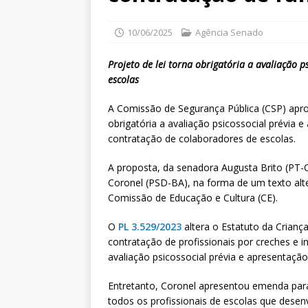
10/06/2025
Agência Senado
Projeto de lei torna obrigatória a avaliação 
escolas
A Comissão de Segurança Pública (CSP) aprovo
obrigatória a avaliação psicossocial prévia 
contratação de colaboradores de escolas.
A proposta, da senadora Augusta Brito (PT-C
Coronel (PSD-BA), na forma de um texto alter
Comissão de Educação e Cultura (CE).
O
PL 3.529/2023
altera o Estatuto da Crianç
contratação de profissionais por creches e i
avaliação psicossocial prévia e apresentação
Entretanto, Coronel apresentou emenda para
todos os profissionais de escolas que desen