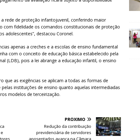
a rede de proteção infantojuvenil, conferindo maior
o com fidelidade os comandos constitucionais de proteção
 aos adolescentes”, destacou Coronel.
ências apenas a creches e a escolas de ensino fundamental
alinha com o conceito de educação básica estabelecido pela
al (LDB), pois a lei abrange a educação infantil, o ensino
ro que as exigências se aplicam a todas as formas de
e pelas instituições de ensino quanto aquelas intermediadas
ros modelos de terceirização.
PRÓXIMO
rca
Redução da contribuição
 e
previdenciária de servidores
utores
aposentados avança na Câmara