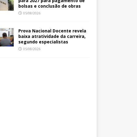
para 2027 para pagamento de
bolsas e conclusão de obras
05/08/2026
Prova Nacional Docente revela
baixa atratividade da carreira,
segundo especialistas
05/08/2026