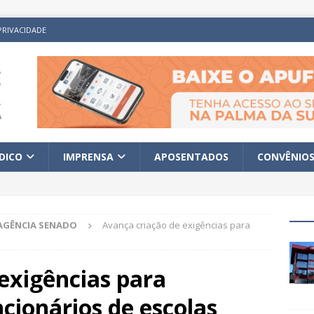
PRIVACIDADE
ÍDICO
IMPRENSA
APOSENTADOS
CONVÊNIO
AGÊNCIA SENADO
Avança criação de exigências para
exigências para
cionários de escolas