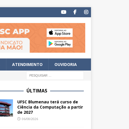
S
ATENDIMENTO
OUVIDORIA
ÚLTIMAS
UFSC Blumenau terá curso de
Ciência da Computação a partir
de 2027
06/08/2026