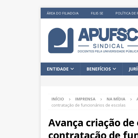
ÁREA DO FILIADO/A
FILIE-SE
POLÍTICA DE 
ENTIDADE
BENEFÍCIOS
JUR
INÍCIO
IMPRENSA
NA MÍDIA
contratação de funcionários de escolas
Avança criação de 
contratação de fun