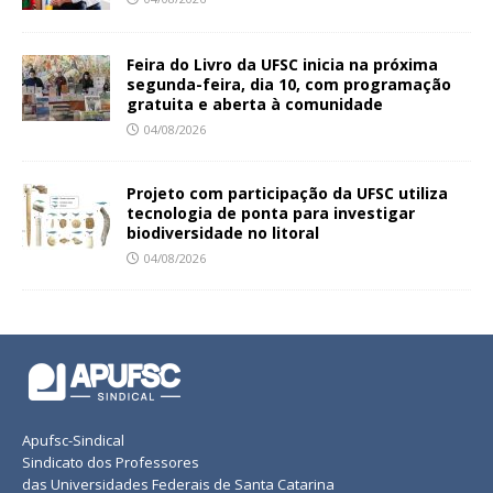
Feira do Livro da UFSC inicia na próxima
segunda-feira, dia 10, com programação
gratuita e aberta à comunidade
04/08/2026
Projeto com participação da UFSC utiliza
tecnologia de ponta para investigar
biodiversidade no litoral
04/08/2026
Apufsc-Sindical
Sindicato dos Professores
das Universidades Federais de Santa Catarina