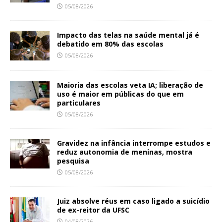
05/08/2026
Impacto das telas na saúde mental já é
debatido em 80% das escolas
05/08/2026
Maioria das escolas veta IA; liberação de
uso é maior em públicas do que em
particulares
05/08/2026
Gravidez na infância interrompe estudos e
reduz autonomia de meninas, mostra
pesquisa
05/08/2026
Juiz absolve réus em caso ligado a suicídio
de ex-reitor da UFSC
04/08/2026