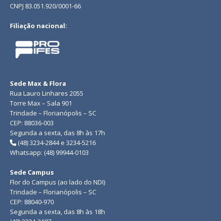
CNPJ 83.051.920/0001-66
Filiação nacional:
Sede Max & Flora
Rua Lauro Linhares 2055
Torre Max – Sala 901
Trindade – Florianópolis – SC
CEP: 88036-003
Segunda a sexta, das 8h às 17h
(48) 3234-2844 e 3234-5216
Whatsapp: (48) 99944-0103
Sede Campus
Flor do Campus (ao lado do NDI)
Trindade – Florianópolis – SC
CEP: 88040-970
Segunda a sexta, das 8h às 18h