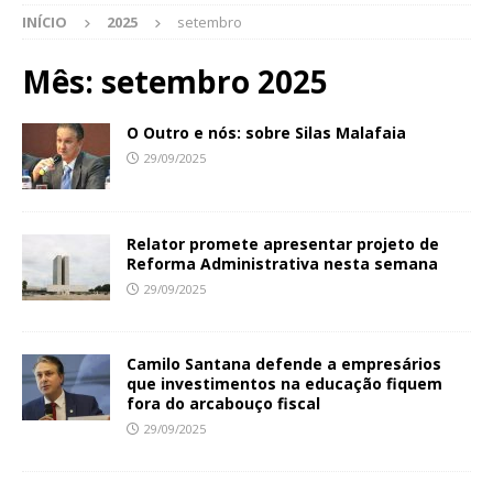
INÍCIO
2025
setembro
Mês:
setembro 2025
O Outro e nós: sobre Silas Malafaia
29/09/2025
Relator promete apresentar projeto de
Reforma Administrativa nesta semana
29/09/2025
Camilo Santana defende a empresários
que investimentos na educação fiquem
fora do arcabouço fiscal
29/09/2025