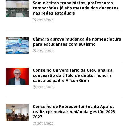
Sem direitos trabalhistas, professores
temporários já são metade dos docentes
nas redes estaduais
29/09/2025
Câmara aprova mudança de nomenclatura
para estudantes com autismo
29/09/2025
Conselho Universitário da UFSC analisa
concessão do título de doutor honoris
causa ao padre Vilson Groh
29/09/2025
Conselho de Representantes da Apufsc
realiza primeira reunião da gestão 2025-
2027
26/09/2025