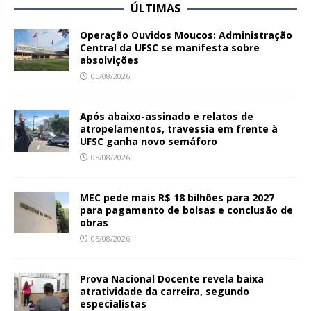
ÚLTIMAS
Operação Ouvidos Moucos: Administração
Central da UFSC se manifesta sobre
absolvições
05/08/2026
Após abaixo-assinado e relatos de
atropelamentos, travessia em frente à
UFSC ganha novo semáforo
05/08/2026
MEC pede mais R$ 18 bilhões para 2027
para pagamento de bolsas e conclusão de
obras
05/08/2026
Prova Nacional Docente revela baixa
atratividade da carreira, segundo
especialistas