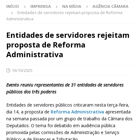
INÍCIO
IMPRENSA
NA MÍDIA
AGÊNCIA CÂMARA
Entidades de servidores rejeitam proposta de Reforma
Administrativa
Entidades de servidores rejeitam
proposta de Reforma
Administrativa
16/10/2025
Evento reuniu representantes de 31 entidades de servidores
públicos dos três poderes
Entidades de servidores públicos criticaram nesta terça-feira,
dia 14, a proposta de
Reforma Administrativa
apresentada
na semana passada por um grupo de trabalho da Câmara dos
Deputados. O tema foi debatido em audiência pública
promovida pelas comissões de Administração e Serviço
Público; e de Finanças e Tributação.