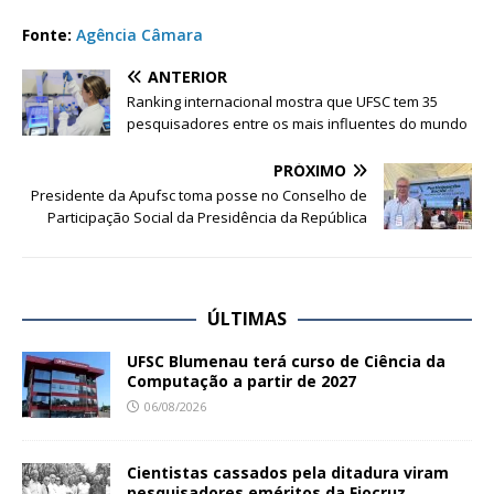
Fonte:
Agência Câmara
ANTERIOR
Ranking internacional mostra que UFSC tem 35
pesquisadores entre os mais influentes do mundo
PRÓXIMO
Presidente da Apufsc toma posse no Conselho de
Participação Social da Presidência da República
ÚLTIMAS
UFSC Blumenau terá curso de Ciência da
Computação a partir de 2027
06/08/2026
Cientistas cassados pela ditadura viram
pesquisadores eméritos da Fiocruz