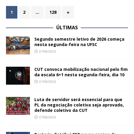
1
2
…
128
»
ÚLTIMAS
Segundo semestre letivo de 2026 começa
nesta segunda-feira na UFSC
07/08/2026
CUT convoca mobilização nacional pelo fim
da escala 6×1 nesta segunda-feira, dia 10
07/08/2026
Luta de servidor será essencial para que
PL da negociação coletiva seja aprovado,
defende coletivo da CUT
07/08/2026