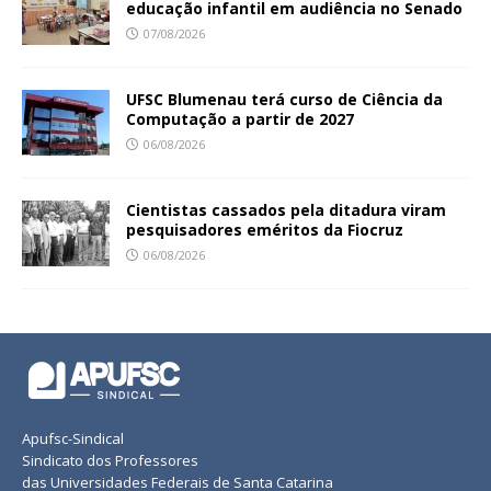
educação infantil em audiência no Senado
07/08/2026
UFSC Blumenau terá curso de Ciência da
Computação a partir de 2027
06/08/2026
Cientistas cassados pela ditadura viram
pesquisadores eméritos da Fiocruz
06/08/2026
Apufsc-Sindical
Sindicato dos Professores
das Universidades Federais de Santa Catarina