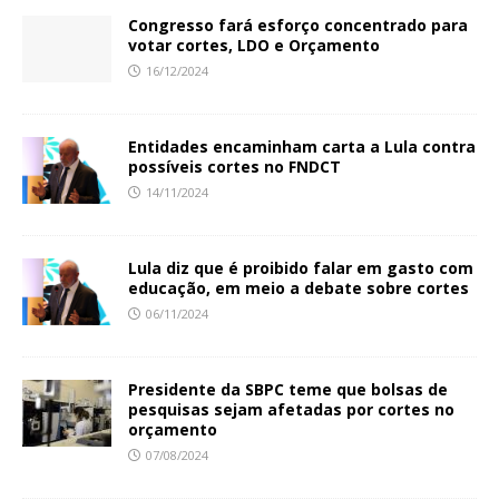
Congresso fará esforço concentrado para
votar cortes, LDO e Orçamento
16/12/2024
Entidades encaminham carta a Lula contra
possíveis cortes no FNDCT
14/11/2024
Lula diz que é proibido falar em gasto com
educação, em meio a debate sobre cortes
06/11/2024
Presidente da SBPC teme que bolsas de
pesquisas sejam afetadas por cortes no
orçamento
07/08/2024