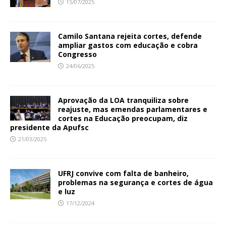
15/07/2025
Camilo Santana rejeita cortes, defende
ampliar gastos com educação e cobra
Congresso
24/06/2025
Aprovação da LOA tranquiliza sobre
reajuste, mas emendas parlamentares e
cortes na Educação preocupam, diz
presidente da Apufsc
21/03/2025
UFRJ convive com falta de banheiro,
problemas na segurança e cortes de água
e luz
17/12/2024