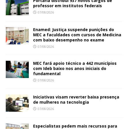
Portaria distribui 937 novos cargos de
professor em institutos federais
07/08/2026
Enamed: Justiça suspende punições do
MEC a faculdades com cursos de Medicina
com baixo desempenho no exame
07/08/2026
MEC fará apoio técnico a 442 municípios
com Ideb baixo nos anos iniciais do
fundamental
07/08/2026
Iniciativas visam reverter baixa presença
de mulheres na tecnologia
07/08/2026
Especialistas pedem mais recursos para