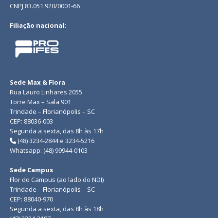
CNPJ 83.051.920/0001-66
Filiação nacional:
Sede Max & Flora
Rua Lauro Linhares 2055
Torre Max – Sala 901
Trindade – Florianópolis – SC
CEP: 88036-003
Segunda a sexta, das 8h às 17h
(48) 3234-2844 e 3234-5216
Whatsapp: (48) 99944-0103
Sede Campus
Flor do Campus (ao lado do NDI)
Trindade – Florianópolis – SC
CEP: 88040-970
Segunda a sexta, das 8h às 18h