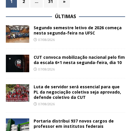
1
2
…
31
»
ÚLTIMAS
Segundo semestre letivo de 2026 começa
nesta segunda-feira na UFSC
07/08/2026
CUT convoca mobilização nacional pelo fim
da escala 6×1 nesta segunda-feira, dia 10
07/08/2026
Luta de servidor será essencial para que
PL da negociação coletiva seja aprovado,
defende coletivo da CUT
07/08/2026
Portaria distribui 937 novos cargos de
professor em institutos federais