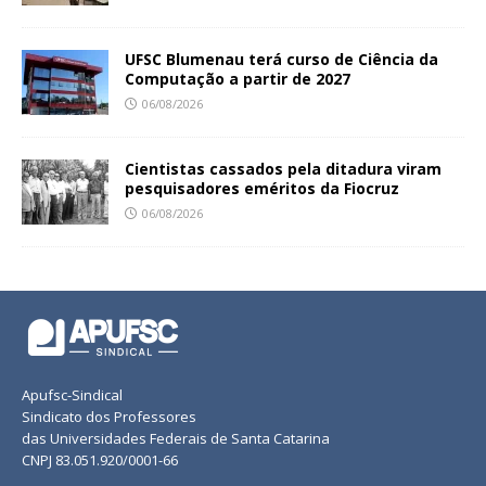
UFSC Blumenau terá curso de Ciência da
Computação a partir de 2027
06/08/2026
Cientistas cassados pela ditadura viram
pesquisadores eméritos da Fiocruz
06/08/2026
Apufsc-Sindical
Sindicato dos Professores
das Universidades Federais de Santa Catarina
CNPJ 83.051.920/0001-66