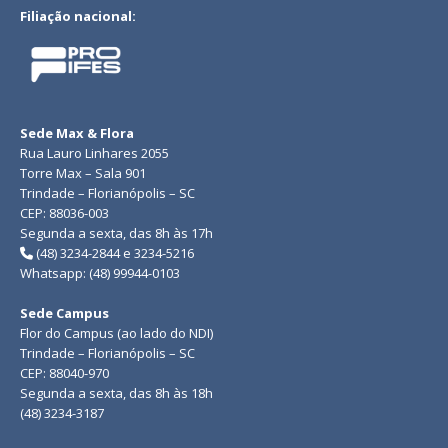
Filiação nacional:
Sede Max & Flora
Rua Lauro Linhares 2055
Torre Max – Sala 901
Trindade – Florianópolis – SC
CEP: 88036-003
Segunda a sexta, das 8h às 17h
(48) 3234-2844 e 3234-5216
Whatsapp: (48) 99944-0103
Sede Campus
Flor do Campus (ao lado do NDI)
Trindade – Florianópolis – SC
CEP: 88040-970
Segunda a sexta, das 8h às 18h
(48) 3234-3187