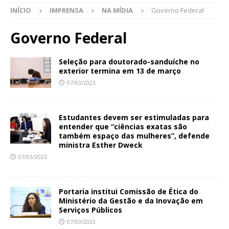
INÍCIO
IMPRENSA
NA MÍDIA
Governo Federal
Governo Federal
Seleção para doutorado-sanduíche no
exterior termina em 13 de março
07/03/2023
Estudantes devem ser estimuladas para
entender que “ciências exatas são
também espaço das mulheres”, defende
ministra Esther Dweck
07/03/2023
Portaria institui Comissão de Ética do
Ministério da Gestão e da Inovação em
Serviços Públicos
07/03/2023