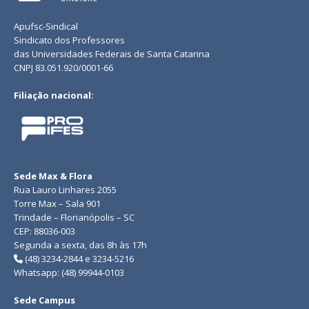
Apufsc-Sindical
Sindicato dos Professores
das Universidades Federais de Santa Catarina
CNPJ 83.051.920/0001-66
Filiação nacional:
Sede Max & Flora
Rua Lauro Linhares 2055
Torre Max – Sala 901
Trindade – Florianópolis – SC
CEP: 88036-003
Segunda a sexta, das 8h às 17h
(48) 3234-2844 e 3234-5216
Whatsapp: (48) 99944-0103
Sede Campus