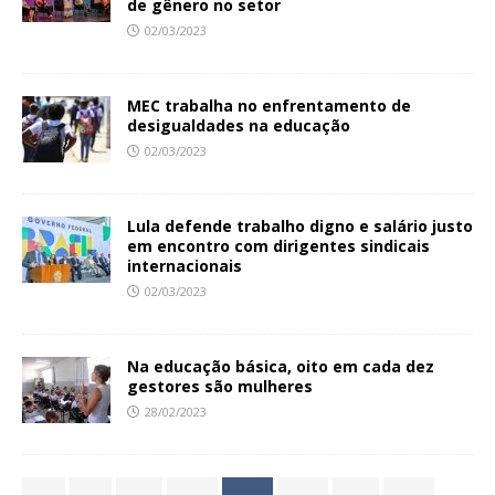
de gênero no setor
02/03/2023
MEC trabalha no enfrentamento de
desigualdades na educação
02/03/2023
Lula defende trabalho digno e salário justo
em encontro com dirigentes sindicais
internacionais
02/03/2023
Na educação básica, oito em cada dez
gestores são mulheres
28/02/2023