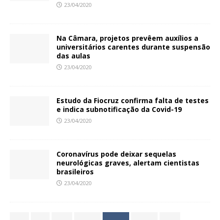
23/04/2020
Na Câmara, projetos prevêem auxílios a
universitários carentes durante suspensão
das aulas
23/04/2020
Estudo da Fiocruz confirma falta de testes
e indica subnotificação da Covid-19
23/04/2020
Coronavírus pode deixar sequelas
neurológicas graves, alertam cientistas
brasileiros
23/04/2020