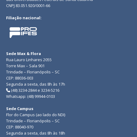
CNPJ 83.051.920/0001-66
Filiação nacional:
Sede Max & Flora
Rua Lauro Linhares 2055
Torre Max – Sala 901
Trindade – Florianópolis – SC
CEP: 88036-003
Segunda a sexta, das 8h às 17h
(48) 3234-2844 e 3234-5216
Whatsapp: (48) 99944-0103
Sede Campus
Flor do Campus (ao lado do NDI)
Trindade – Florianópolis – SC
CEP: 88040-970
Segunda a sexta, das 8h às 18h