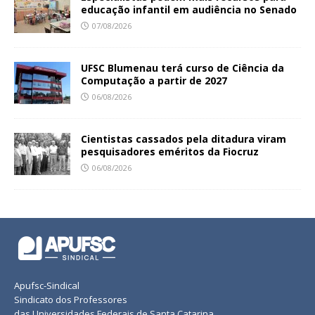
educação infantil em audiência no Senado
07/08/2026
UFSC Blumenau terá curso de Ciência da
Computação a partir de 2027
06/08/2026
Cientistas cassados pela ditadura viram
pesquisadores eméritos da Fiocruz
06/08/2026
Apufsc-Sindical
Sindicato dos Professores
das Universidades Federais de Santa Catarina