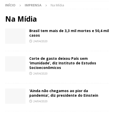
INÍCIO
IMPRENSA
Na Mídia
Na Mídia
Brasil tem mais de 3,3 mil mortes e 50,4 mil
casos
24/04/2020
Corte de gasto deixou País sem
‘imunidade’, diz Instituto de Estudos
Socioeconômicos
24/04/2020
‘Ainda não chegamos ao pior da
pandemia’, diz presidente do Einstein
24/04/2020