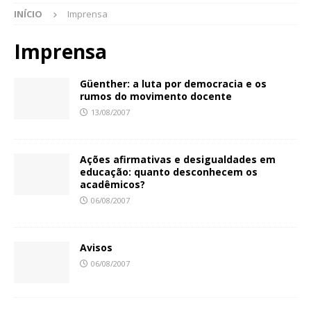
INÍCIO
Imprensa
Imprensa
Güenther: a luta por democracia e os
rumos do movimento docente
13/08/2007
Ações afirmativas e desigualdades em
educação: quanto desconhecem os
acadêmicos?
06/08/2007
Avisos
06/08/2007