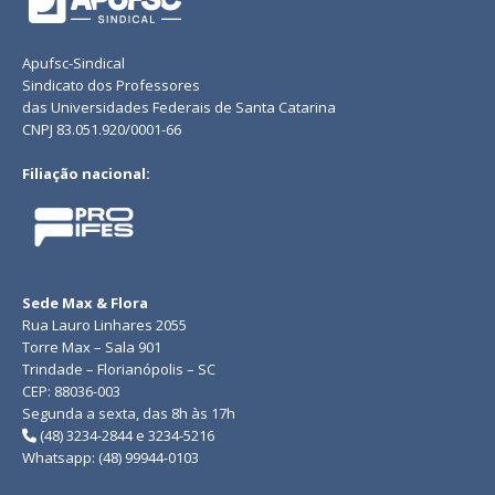
Apufsc-Sindical
Sindicato dos Professores
das Universidades Federais de Santa Catarina
CNPJ 83.051.920/0001-66
Filiação nacional:
Sede Max & Flora
Rua Lauro Linhares 2055
Torre Max – Sala 901
Trindade – Florianópolis – SC
CEP: 88036-003
Segunda a sexta, das 8h às 17h
(48) 3234-2844 e 3234-5216
Whatsapp: (48) 99944-0103