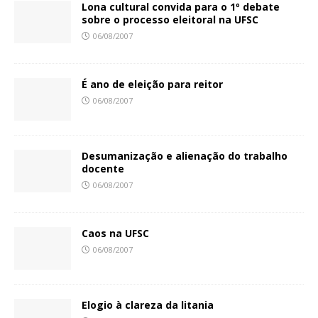
Lona cultural convida para o 1º debate
sobre o processo eleitoral na UFSC
06/08/2007
É ano de eleição para reitor
06/08/2007
Desumanização e alienação do trabalho
docente
06/08/2007
Caos na UFSC
06/08/2007
Elogio à clareza da litania