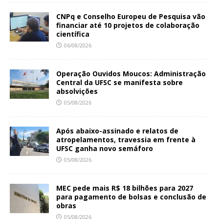
CNPq e Conselho Europeu de Pesquisa vão
financiar até 10 projetos de colaboração
científica
06/08/2026
Operação Ouvidos Moucos: Administração
Central da UFSC se manifesta sobre
absolvições
05/08/2026
Após abaixo-assinado e relatos de
atropelamentos, travessia em frente à
UFSC ganha novo semáforo
05/08/2026
MEC pede mais R$ 18 bilhões para 2027
para pagamento de bolsas e conclusão de
obras
05/08/2026