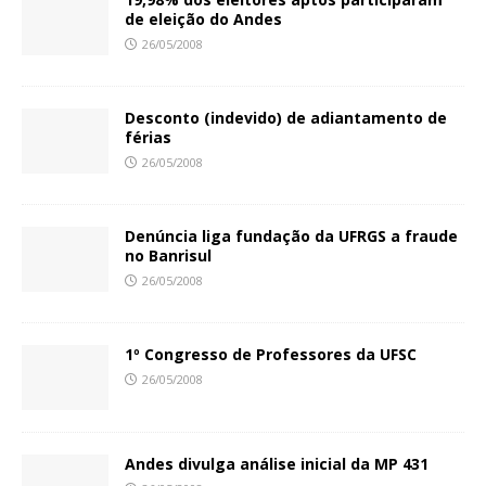
de eleição do Andes
26/05/2008
Desconto (indevido) de adiantamento de
férias
26/05/2008
Denúncia liga fundação da UFRGS a fraude
no Banrisul
26/05/2008
1º Congresso de Professores da UFSC
26/05/2008
Andes divulga análise inicial da MP 431