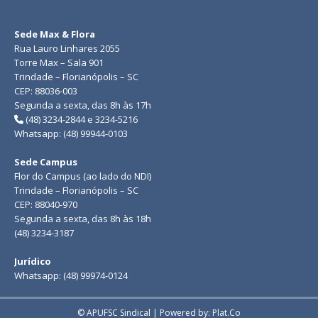
Sede Max & Flora
Rua Lauro Linhares 2055
Torre Max – Sala 901
Trindade – Florianópolis – SC
CEP: 88036-003
Segunda a sexta, das 8h às 17h
(48) 3234-2844 e 3234-5216
Whatsapp: (48) 99944-0103
Sede Campus
Flor do Campus (ao lado do NDI)
Trindade – Florianópolis – SC
CEP: 88040-970
Segunda a sexta, das 8h às 18h
(48) 3234-3187
Jurídico
Whatsapp: (48) 99974-0124
© APUFSC Sindical | Powered by: Plat.Co