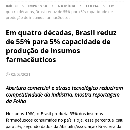
INÍCIO
IMPRENSA
NA MÍDIA
FOLHA
Em
quatro décadas, Brasil reduz de 55% para 5% capacidade de
produção de insumos farmacêuticos
Em quatro décadas, Brasil reduz
de 55% para 5% capacidade de
produção de insumos
farmacêuticos
02/02/2021
Abertura comercial e atraso tecnológico reduziram
competitividade da indústria, mostra reportagem
da Folha
Nos anos 1980, o Brasil produzia 55% dos insumos
farmacêuticos consumidos no país. Hoje, esse percentual caiu
para 5%, segundo dados da Abiquifi (Associação Brasileira da