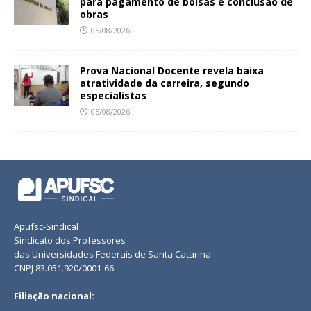
para pagamento de bolsas e conclusão de
obras
05/08/2026
Prova Nacional Docente revela baixa
atratividade da carreira, segundo
especialistas
05/08/2026
Apufsc-Sindical
Sindicato dos Professores
das Universidades Federais de Santa Catarina
CNPJ 83.051.920/0001-66
Filiação nacional: