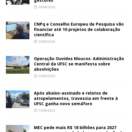
gestores
06/08/2026
CNPq e Conselho Europeu de Pesquisa vão
financiar até 10 projetos de colaboração
científica
06/08/2026
Operação Ouvidos Moucos: Administração
Central da UFSC se manifesta sobre
absolvições
05/08/2026
Após abaixo-assinado e relatos de
atropelamentos, travessia em frente à
UFSC ganha novo semáforo
05/08/2026
MEC pede mais R$ 18 bilhões para 2027