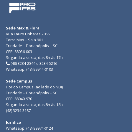
Sede Max & Flora
Rua Lauro Linhares 2055
Torre Max – Sala 901
Trindade – Florianópolis – SC
CEP: 88036-003
Segunda a sexta, das 8h às 17h
(48) 3234-2844 e 3234-5216
Whatsapp: (48) 99944-0103
Sede Campus
Flor do Campus (ao lado do NDI)
Trindade – Florianópolis – SC
CEP: 88040-970
Segunda a sexta, das 8h às 18h
(48) 3234-3187
Jurídico
Whatsapp: (48) 99974-0124