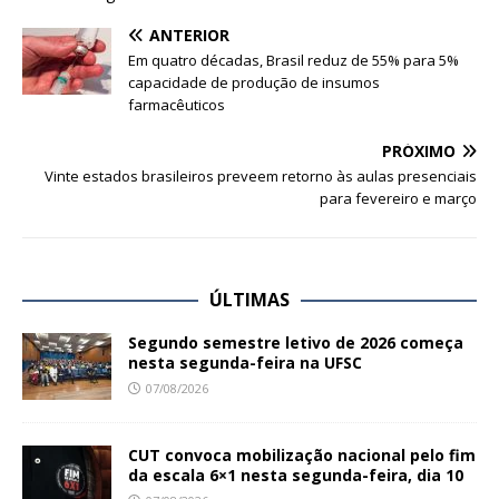
ANTERIOR
Em quatro décadas, Brasil reduz de 55% para 5%
capacidade de produção de insumos
farmacêuticos
PRÓXIMO
Vinte estados brasileiros preveem retorno às aulas presenciais
para fevereiro e março
ÚLTIMAS
Segundo semestre letivo de 2026 começa
nesta segunda-feira na UFSC
07/08/2026
CUT convoca mobilização nacional pelo fim
da escala 6×1 nesta segunda-feira, dia 10