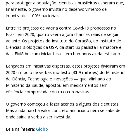
para proteger a população, cientistas brasileiros esperam que,
finalmente, o governo invista no desenvolvimento de
imunizantes 100% nacionais.
Entre 15 projetos de vacina contra Covid-19 propostos no
Brasil em 2020, quatro veem agora chances reais de seguir
adiante. Os projetos do Instituto do Coração, do Instituto de
Ciências Biológicas da USP, da start-up paulista Farmacore e
da UFMG buscam iniciar testes em humanos ainda este ano.
Lançados em iniciativas dispersas, estes projetos dividiram em
2020 um bolo de verbas modesto (R$ 9 milhões) do Ministério
da Ciência, Tecnologia e Inovações — que, alinhado ao
Ministério da Saúde, apostou em medicamentos sem
eficiência comprovada contra o coronavírus.
O governo começou a fazer acenos a alguns dos cientistas.
Mas ainda não há valor concreto anunciado nem se sabe de
onde sairia a verba a ser investida.
Leia na íntegra:
Globo