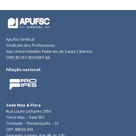
Apufsc-Sindical
Sindicato dos Professores
das Universidades Federais de Santa Catarina
CNPJ 83.051.920/0001-66
Filiação nacional:
Sede Max & Flora
Rua Lauro Linhares 2055
Torre Max – Sala 901
Trindade – Florianópolis – SC
CEP: 88036-003
Segunda a sexta, das 8h às 17h