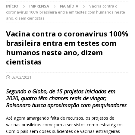
INÍCIO
IMPRENSA
NA MÍDIA
Vacina contra o
coronavírus 100% brasileira entra em testes com humanos neste
ano, dizem cientistas
Vacina contra o coronavírus 100%
brasileira entra em testes com
humanos neste ano, dizem
cientistas
02/02/2021
Segundo o Globo, de 15 projetos iniciados em
2020, quatro têm chances reais de vingar;
Bolsonaro busca aproximação com pesquisadores
Até agora amargando falta de recursos, os projetos de
vacinas brasileiras começam a ser vistos como estratégicos.
Com o país sem doses suficientes de vacinas estrangeiras