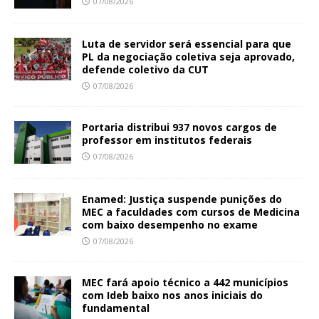
07/08/2026
Luta de servidor será essencial para que
PL da negociação coletiva seja aprovado,
defende coletivo da CUT
07/08/2026
Portaria distribui 937 novos cargos de
professor em institutos federais
07/08/2026
Enamed: Justiça suspende punições do
MEC a faculdades com cursos de Medicina
com baixo desempenho no exame
07/08/2026
MEC fará apoio técnico a 442 municípios
com Ideb baixo nos anos iniciais do
fundamental