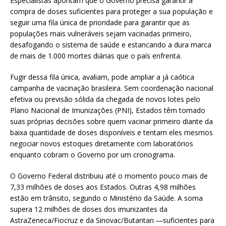
Especialistas apontam que o Governo precisa garantir a
compra de doses suficientes para proteger a sua população e
seguir uma fila única de prioridade para garantir que as
populações mais vulneráveis sejam vacinadas primeiro,
desafogando o sistema de saúde e estancando a dura marca
de mais de 1.000 mortes diárias que o país enfrenta.
Fugir dessa fila única, avaliam, pode ampliar a já caótica
campanha de vacinação brasileira. Sem coordenação nacional
efetiva ou previsão sólida da chegada de novos lotes pelo
Plano Nacional de Imunizações (PNI), Estados têm tomado
suas próprias decisões sobre quem vacinar primeiro diante da
baixa quantidade de doses disponíveis e tentam eles mesmos
negociar novos estoques diretamente com laboratórios
enquanto cobram o Governo por um cronograma.
O Governo Federal distribuiu até o momento pouco mais de
7,33 milhões de doses aos Estados. Outras 4,98 milhões
estão em trânsito, segundo o Ministério da Saúde. A soma
supera 12 milhões de doses dos imunizantes da
AstraZeneca/Fiocruz e da Sinovac/Butantan ―suficientes para