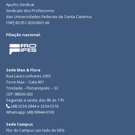
Apufsc-Sindical
Sindicato dos Professores
das Universidades Federais de Santa Catarina
CNPJ 83.051.920/0001-66
Filiação nacional:
Sede Max & Flora
Rua Lauro Linhares 2055
Torre Max – Sala 901
Trindade – Florianópolis – SC
CEP: 88036-003
Segunda a sexta, das 8h às 17h
(48) 3234-2844 e 3234-5216
Whatsapp: (48) 99944-0103
Sede Campus
Flor do Campus (ao lado do NDI)