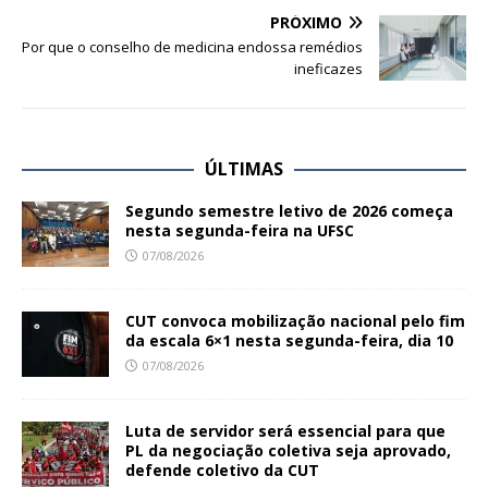
PRÓXIMO
Por que o conselho de medicina endossa remédios
ineficazes
ÚLTIMAS
Segundo semestre letivo de 2026 começa
nesta segunda-feira na UFSC
07/08/2026
CUT convoca mobilização nacional pelo fim
da escala 6×1 nesta segunda-feira, dia 10
07/08/2026
Luta de servidor será essencial para que
PL da negociação coletiva seja aprovado,
defende coletivo da CUT