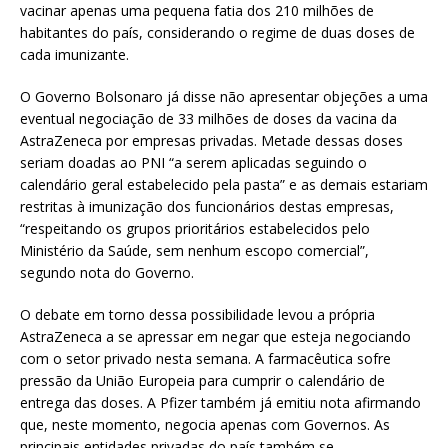
vacinar apenas uma pequena fatia dos 210 milhões de
habitantes do país, considerando o regime de duas doses de
cada imunizante.
O Governo Bolsonaro já disse não apresentar objeções a uma
eventual negociação de 33 milhões de doses da vacina da
AstraZeneca por empresas privadas. Metade dessas doses
seriam doadas ao PNI “a serem aplicadas seguindo o
calendário geral estabelecido pela pasta” e as demais estariam
restritas à imunização dos funcionários destas empresas,
“respeitando os grupos prioritários estabelecidos pelo
Ministério da Saúde, sem nenhum escopo comercial”,
segundo nota do Governo.
O debate em torno dessa possibilidade levou a própria
AstraZeneca a se apressar em negar que esteja negociando
com o setor privado nesta semana. A farmacêutica sofre
pressão da União Europeia para cumprir o calendário de
entrega das doses. A Pfizer também já emitiu nota afirmando
que, neste momento, negocia apenas com Governos. As
principais entidades privadas do país também se