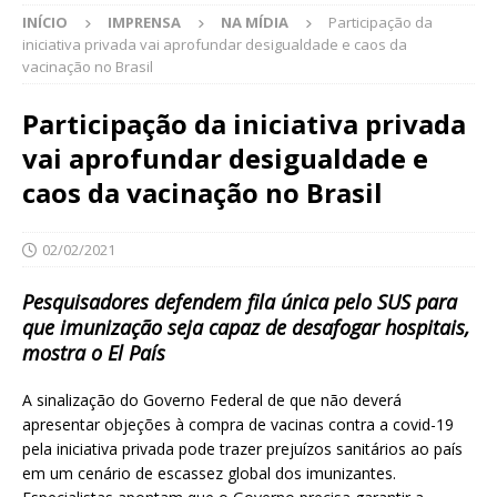
INÍCIO
IMPRENSA
NA MÍDIA
Participação da
iniciativa privada vai aprofundar desigualdade e caos da
vacinação no Brasil
Participação da iniciativa privada
vai aprofundar desigualdade e
caos da vacinação no Brasil
02/02/2021
Pesquisadores defendem fila única pelo SUS para
que imunização seja capaz de desafogar hospitais,
mostra o El País
A sinalização do Governo Federal de que não deverá
apresentar objeções à compra de vacinas contra a covid-19
pela iniciativa privada pode trazer prejuízos sanitários ao país
em um cenário de escassez global dos imunizantes.