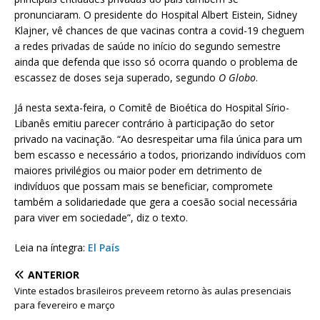
pronunciaram. O presidente do Hospital Albert Eistein, Sidney
Klajner, vê chances de que vacinas contra a covid-19 cheguem
a redes privadas de saúde no início do segundo semestre
ainda que defenda que isso só ocorra quando o problema de
escassez de doses seja superado, segundo
O Globo
.
Já nesta sexta-feira, o Comitê de Bioética do Hospital Sírio-
Libanês emitiu parecer contrário à participação do setor
privado na vacinação. “Ao desrespeitar uma fila única para um
bem escasso e necessário a todos, priorizando indivíduos com
maiores privilégios ou maior poder em detrimento de
indivíduos que possam mais se beneficiar, compromete
também a solidariedade que gera a coesão social necessária
para viver em sociedade”, diz o texto.
Leia na íntegra:
El País
ANTERIOR
Vinte estados brasileiros preveem retorno às aulas presenciais
para fevereiro e março