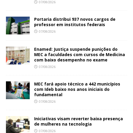
07/08/2026
Portaria distribui 937 novos cargos de
professor em institutos federais
07/08/2026
Enamed: Justiça suspende punições do
MEC a faculdades com cursos de Medicina
com baixo desempenho no exame
07/08/2026
MEC fará apoio técnico a 442 municípios
com Ideb baixo nos anos iniciais do
fundamental
07/08/2026
Iniciativas visam reverter baixa presença
de mulheres na tecnologia
07/08/2026