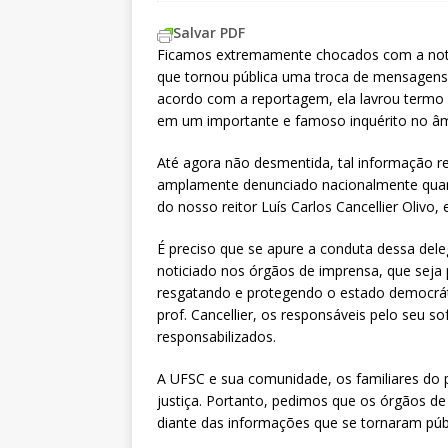
Salvar PDF
Ficamos extremamente chocados com a notíc
que tornou pública uma troca de mensagens d
acordo com a reportagem, ela lavrou termo
em um importante e famoso inquérito no âm
Até agora não desmentida, tal informação r
amplamente denunciado nacionalmente quan
do nosso reitor Luís Carlos Cancellier Olivo,
É preciso que se apure a conduta dessa dele
noticiado nos órgãos de imprensa, que seja 
resgatando e protegendo o estado democráti
prof. Cancellier, os responsáveis pelo seu s
responsabilizados.
A UFSC e sua comunidade, os familiares do p
justiça. Portanto, pedimos que os órgãos de 
diante das informações que se tornaram públ