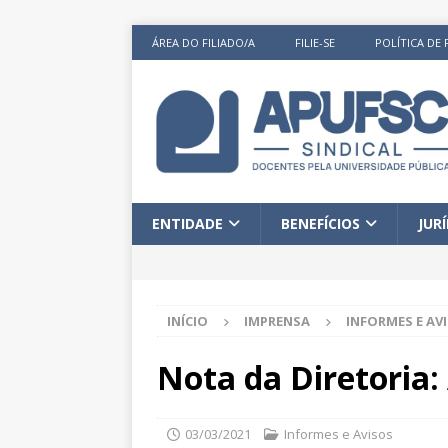
ÁREA DO FILIADO/A
FILIE-SE
POLÍTICA DE 
ENTIDADE
BENEFÍCIOS
JUR
INÍCIO
IMPRENSA
INFORMES E AV
Nota da Diretoria:
03/03/2021
Informes e Avisos