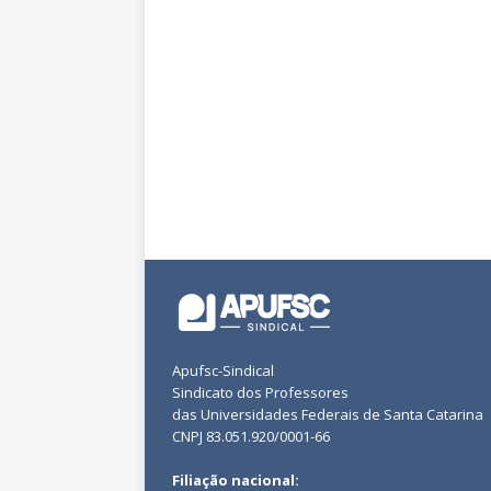
Apufsc-Sindical
Sindicato dos Professores
das Universidades Federais de Santa Catarina
CNPJ 83.051.920/0001-66
Filiação nacional: