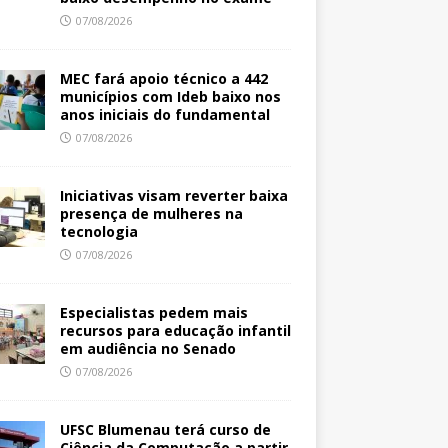
07/08/2026
MEC fará apoio técnico a 442
municípios com Ideb baixo nos
anos iniciais do fundamental
07/08/2026
Iniciativas visam reverter baixa
presença de mulheres na
tecnologia
07/08/2026
Especialistas pedem mais
recursos para educação infantil
em audiência no Senado
07/08/2026
UFSC Blumenau terá curso de
Ciência da Computação a partir