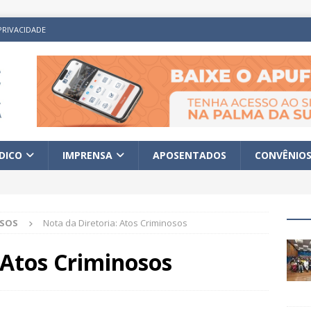
PRIVACIDADE
ÍDICO
IMPRENSA
APOSENTADOS
CONVÊNIO
ISOS
Nota da Diretoria: Atos Criminosos
 Atos Criminosos