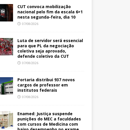
CUT convoca mobilização
nacional pelo fim da escala 6×1
nesta segunda-feira, dia 10
07/08/2026
Luta de servidor será essencial
para que PL da negociação
coletiva seja aprovado,
defende coletivo da CUT
07/08/2026
Portaria distribui 937 novos
cargos de professor em
institutos federais
07/08/2026
Enamed: Justiça suspende
punições do MEC a faculdades
com cursos de Medicina com
baixo desempenho no exame