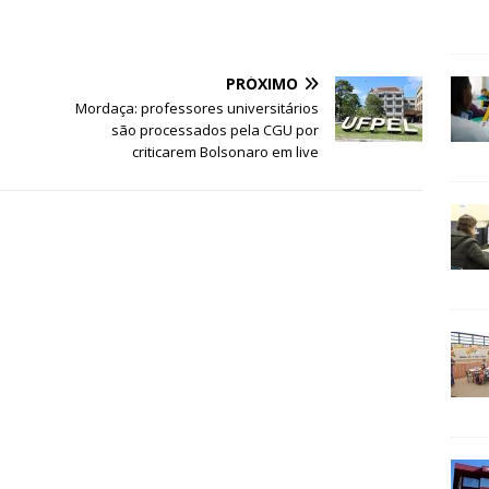
PRÓXIMO
Mordaça: professores universitários
são processados pela CGU por
criticarem Bolsonaro em live