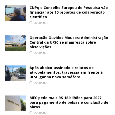
CNPq e Conselho Europeu de Pesquisa vão
financiar até 10 projetos de colaboração
científica
06/08/2026
Operação Ouvidos Moucos: Administração
Central da UFSC se manifesta sobre
absolvições
05/08/2026
Após abaixo-assinado e relatos de
atropelamentos, travessia em frente à
UFSC ganha novo semáforo
05/08/2026
MEC pede mais R$ 18 bilhões para 2027
para pagamento de bolsas e conclusão de
obras
05/08/2026