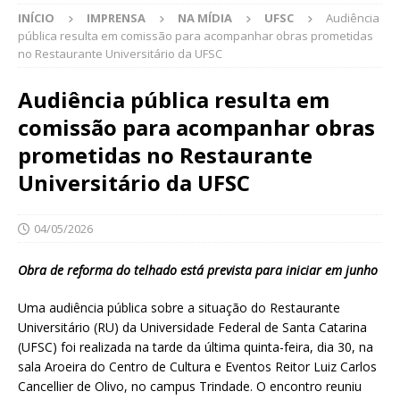
INÍCIO
IMPRENSA
NA MÍDIA
UFSC
Audiência
pública resulta em comissão para acompanhar obras prometidas
no Restaurante Universitário da UFSC
Audiência pública resulta em
comissão para acompanhar obras
prometidas no Restaurante
Universitário da UFSC
04/05/2026
Obra de reforma do telhado está prevista para iniciar em junho
Uma audiência pública sobre a situação do Restaurante
Universitário (RU) da Universidade Federal de Santa Catarina
(UFSC) foi realizada na tarde da última quinta-feira, dia 30, na
sala Aroeira do Centro de Cultura e Eventos Reitor Luiz Carlos
Cancellier de Olivo, no campus Trindade. O encontro reuniu