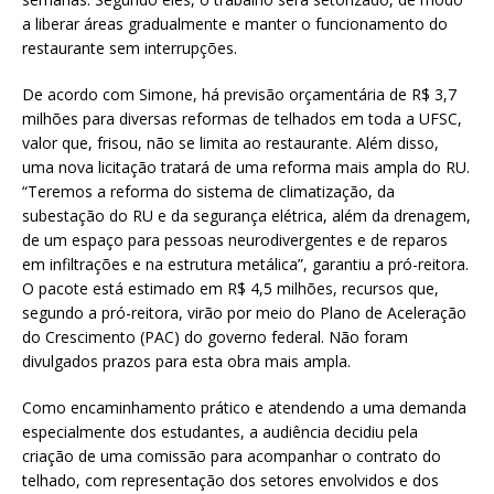
a liberar áreas gradualmente e manter o funcionamento do
restaurante sem interrupções.
De acordo com Simone, há previsão orçamentária de R$ 3,7
milhões para diversas reformas de telhados em toda a UFSC,
valor que, frisou, não se limita ao restaurante. Além disso,
uma nova licitação tratará de uma reforma mais ampla do RU.
“Teremos a reforma do sistema de climatização, da
subestação do RU e da segurança elétrica, além da drenagem,
de um espaço para pessoas neurodivergentes e de reparos
em infiltrações e na estrutura metálica”, garantiu a pró-reitora.
O pacote está estimado em R$ 4,5 milhões, recursos que,
segundo a pró-reitora, virão por meio do Plano de Aceleração
do Crescimento (PAC) do governo federal. Não foram
divulgados prazos para esta obra mais ampla.
Como encaminhamento prático e atendendo a uma demanda
especialmente dos estudantes, a audiência decidiu pela
criação de uma comissão para acompanhar o contrato do
telhado, com representação dos setores envolvidos e dos