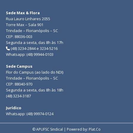
Sede Max & Flora
Rua Lauro Linhares 2055
Torre Max – Sala 901
Trindade – Florianópolis – SC
CEP: 88036-003
Segunda a sexta, das 8h às 17h
(48) 3234-2844 e 3234-5216
Whatsapp: (48) 99944-0103
Sede Campus
Flor do Campus (ao lado do NDI)
Trindade – Florianópolis – SC
CEP: 88040-970
Segunda a sexta, das 8h às 18h
(48) 3234-3187
Jurídico
Whatsapp: (48) 99974-0124
© APUFSC Sindical | Powered by: Plat.Co