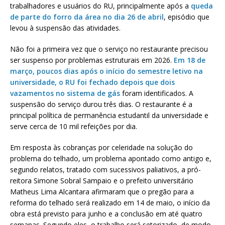
trabalhadores e usuários do RU, principalmente após a
queda
de parte do forro da área no dia 26 de abril
, episódio que
levou à suspensão das atividades.
Não foi a primeira vez que o serviço no restaurante precisou
ser suspenso por problemas estruturais em 2026.
Em 18 de
março, poucos dias após o início do semestre letivo na
universidade, o RU foi fechado depois que dois
vazamentos no sistema de gás
foram identificados. A
suspensão do serviço durou três dias. O restaurante é a
principal política de permanência estudantil da universidade e
serve cerca de 10 mil refeições por dia.
Em resposta às cobranças por celeridade na solução do
problema do telhado, um problema apontado como antigo e,
segundo relatos, tratado com sucessivos paliativos, a pró-
reitora Simone Sobral Sampaio e o prefeito universitário
Matheus Lima Alcantara afirmaram que o pregão para a
reforma do telhado será realizado em 14 de maio, o início da
obra está previsto para junho e a conclusão em até quatro
semanas. Segundo eles, o trabalho será setorizado, de modo