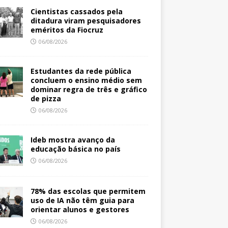
Cientistas cassados pela
ditadura viram pesquisadores
eméritos da Fiocruz
06/08/2026
Estudantes da rede pública
concluem o ensino médio sem
dominar regra de três e gráfico
de pizza
06/08/2026
Ideb mostra avanço da
educação básica no país
06/08/2026
78% das escolas que permitem
uso de IA não têm guia para
orientar alunos e gestores
06/08/2026