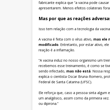
fabricante explica que “a vacina pode causar
apresentarem. Menos efeitos colaterais for
Mas por que as reações adversa
Isso tem relação com a tecnologia da vacina 
A vacina é feita com o vírus ativo,
mas ele 
modificado
. Entretanto, por estar ativo, e
reação é a inflamação.
“A vacina induz no nosso organismo um trei
recebemos esse treinamento, é como se tiv
sendo infectado,
mas não está
. Nossa res
explica o cientista Oscar Bruna-Romero, pro
Federal de Santa Catarina (UFSC).
Ele reforça que, caso a pessoa sinta algum
um analgésico, assim como da primeira vez.
ou dipirona.”