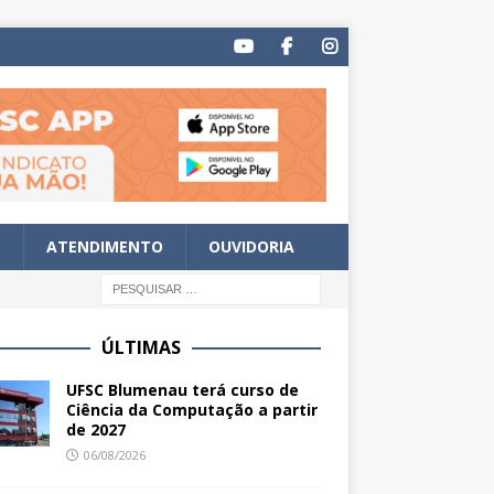
S
ATENDIMENTO
OUVIDORIA
ÚLTIMAS
UFSC Blumenau terá curso de
Ciência da Computação a partir
de 2027
06/08/2026