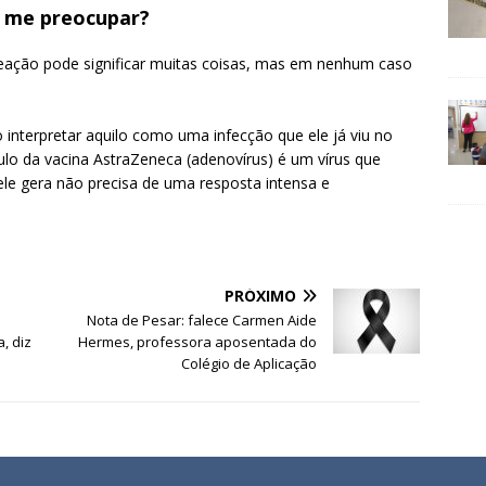
 me preocupar?
 reação pode significar muitas coisas, mas em nenhum caso
 interpretar aquilo como uma infecção que ele já viu no
ulo da vacina AstraZeneca (adenovírus) é um vírus que
ele gera não precisa de uma resposta intensa e
PRÓXIMO
Nota de Pesar: falece Carmen Aide
, diz
Hermes, professora aposentada do
Colégio de Aplicação