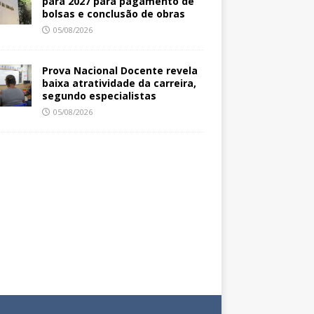
para 2027 para pagamento de
bolsas e conclusão de obras
05/08/2026
Prova Nacional Docente revela
baixa atratividade da carreira,
segundo especialistas
05/08/2026