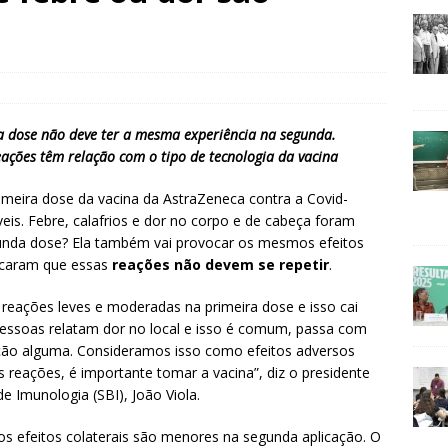
ra dose não deve ter a mesma experiência na segunda.
reações têm relação com o tipo de tecnologia da vacina
meira dose da vacina da AstraZeneca contra a Covid-
eis. Febre, calafrios e dor no corpo e de cabeça foram
gunda dose? Ela também vai provocar os mesmos efeitos
icaram que essas
reações não devem se repetir
.
reações leves e moderadas na primeira dose e isso cai
pessoas relatam dor no local e isso é comum, passa com
ão alguma. Consideramos isso como efeitos adversos
 reações, é importante tomar a vacina”, diz o presidente
de Imunologia (SBI), João Viola.
s efeitos colaterais são menores na segunda aplicação. O