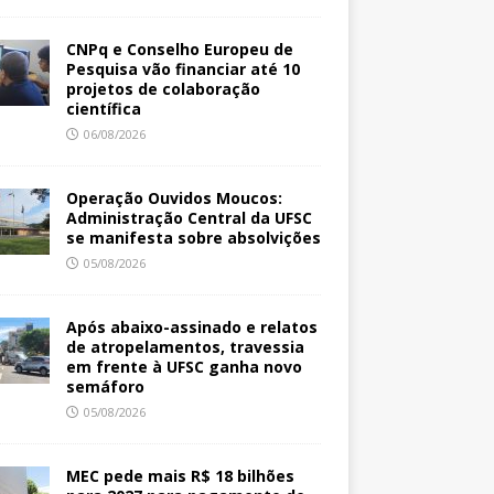
CNPq e Conselho Europeu de
Pesquisa vão financiar até 10
projetos de colaboração
científica
06/08/2026
Operação Ouvidos Moucos:
Administração Central da UFSC
se manifesta sobre absolvições
05/08/2026
Após abaixo-assinado e relatos
de atropelamentos, travessia
em frente à UFSC ganha novo
semáforo
05/08/2026
MEC pede mais R$ 18 bilhões