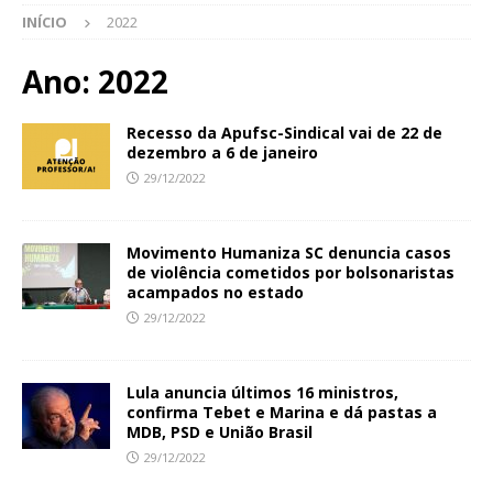
INÍCIO
2022
Ano:
2022
Recesso da Apufsc-Sindical vai de 22 de
dezembro a 6 de janeiro
29/12/2022
Movimento Humaniza SC denuncia casos
de violência cometidos por bolsonaristas
acampados no estado
29/12/2022
Lula anuncia últimos 16 ministros,
confirma Tebet e Marina e dá pastas a
MDB, PSD e União Brasil
29/12/2022