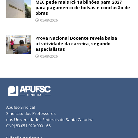
MEC pede mais R$ 18 bilhões para 2027
para pagamento de bolsas e conclusão de
obras
05/08/2026
Prova Nacional Docente revela baixa
atratividade da carreira, segundo
especialistas
05/08/2026
Apufsc-Sindical
Sindicato dos Professores
das Universidades Federais de Santa Catarina
CNPJ 83.051.920/0001-66