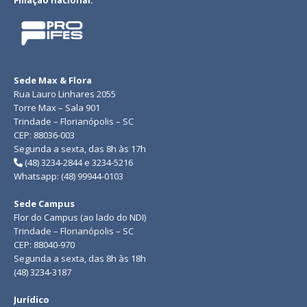
Filiação nacional:
Sede Max & Flora
Rua Lauro Linhares 2055
Torre Max – Sala 901
Trindade – Florianópolis – SC
CEP: 88036-003
Segunda a sexta, das 8h às 17h
(48) 3234-2844 e 3234-5216
Whatsapp: (48) 99944-0103
Sede Campus
Flor do Campus (ao lado do NDI)
Trindade – Florianópolis – SC
CEP: 88040-970
Segunda a sexta, das 8h às 18h
(48) 3234-3187
Jurídico