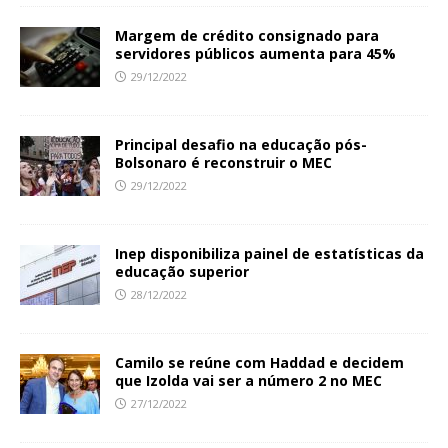
Margem de crédito consignado para
servidores públicos aumenta para 45%
29/12/2022
Principal desafio na educação pós-
Bolsonaro é reconstruir o MEC
29/12/2022
Inep disponibiliza painel de estatísticas da
educação superior
28/12/2022
Camilo se reúne com Haddad e decidem
que Izolda vai ser a número 2 no MEC
27/12/2022