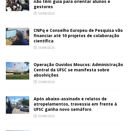
não têm guia para orientar alunos e
gestores
06/08/2026
CNPq e Conselho Europeu de Pesquisa vão
financiar até 10 projetos de colaboração
científica
06/08/2026
Operação Ouvidos Moucos: Administração
Central da UFSC se manifesta sobre
absolvições
05/08/2026
Após abaixo-assinado e relatos de
atropelamentos, travessia em frente à
UFSC ganha novo semáforo
05/08/2026