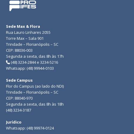
Sede Max & Flora
Rua Lauro Linhares 2055
Torre Max – Sala 901
Trindade – Florianópolis – SC
CEP: 88036-003
Segunda a sexta, das 8h às 17h
(48) 3234-2844 e 3234-5216
Whatsapp: (48) 99944-0103
Sede Campus
Flor do Campus (ao lado do NDI)
Trindade – Florianópolis – SC
CEP: 88040-970
Segunda a sexta, das 8h às 18h
(48) 3234-3187
Jurídico
Whatsapp: (48) 99974-0124