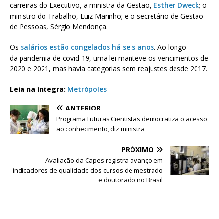
carreiras do Executivo, a ministra da Gestão,
Esther Dweck
; o
ministro do Trabalho, Luiz Marinho; e o secretário de Gestão
de Pessoas, Sérgio Mendonça.
Os
salários estão congelados há seis anos
. Ao longo
da pandemia de covid-19, uma lei manteve os vencimentos de
2020 e 2021, mas havia categorias sem reajustes desde 2017.
Leia na íntegra:
Metrópoles
ANTERIOR
Programa Futuras Cientistas democratiza o acesso
ao conhecimento, diz ministra
PRÓXIMO
Avaliação da Capes registra avanço em
indicadores de qualidade dos cursos de mestrado
e doutorado no Brasil