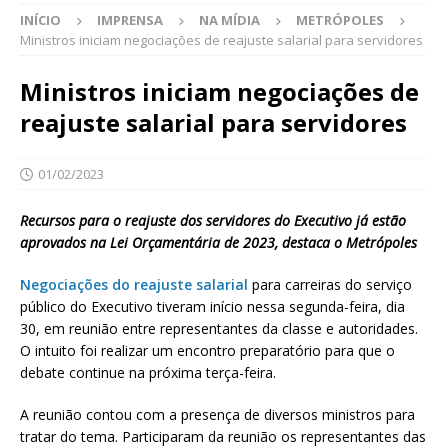
INÍCIO
IMPRENSA
NA MÍDIA
METRÓPOLES
Ministros iniciam negociações de reajuste salarial para servidores
Ministros iniciam negociações de
reajuste salarial para servidores
01/02/2023
Recursos para o reajuste dos servidores do Executivo já estão
aprovados na Lei Orçamentária de 2023, destaca o Metrópoles
Negociações do reajuste salarial
para carreiras do serviço
público do Executivo tiveram início nessa segunda-feira, dia
30, em reunião entre representantes da classe e autoridades.
O intuito foi realizar um encontro preparatório para que o
debate continue na próxima terça-feira.
A reunião contou com a presença de diversos ministros para
tratar do tema. Participaram da reunião os representantes das