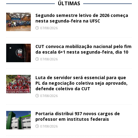
ÚLTIMAS
Segundo semestre letivo de 2026 começa
nesta segunda-feira na UFSC
07/08/2026
CUT convoca mobilização nacional pelo fim
da escala 6×1 nesta segunda-feira, dia 10
07/08/2026
Luta de servidor será essencial para que
PL da negociação coletiva seja aprovado,
defende coletivo da CUT
07/08/2026
Portaria distribui 937 novos cargos de
professor em institutos federais
07/08/2026