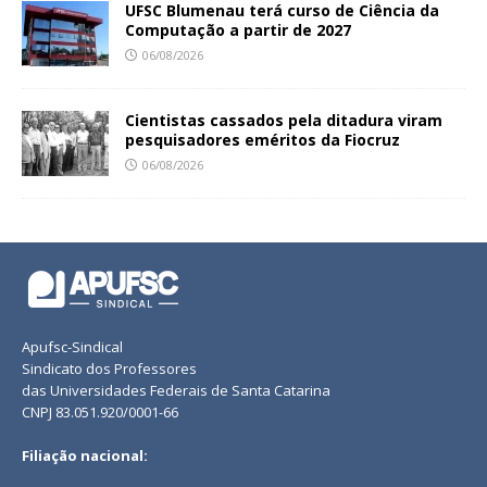
UFSC Blumenau terá curso de Ciência da
Computação a partir de 2027
06/08/2026
Cientistas cassados pela ditadura viram
pesquisadores eméritos da Fiocruz
06/08/2026
Apufsc-Sindical
Sindicato dos Professores
das Universidades Federais de Santa Catarina
CNPJ 83.051.920/0001-66
Filiação nacional: