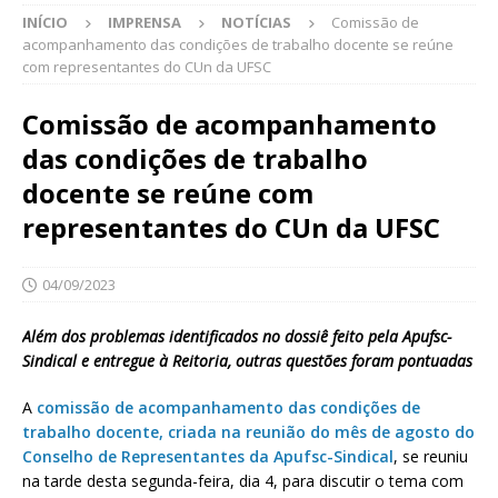
INÍCIO
IMPRENSA
NOTÍCIAS
Comissão de
acompanhamento das condições de trabalho docente se reúne
com representantes do CUn da UFSC
Comissão de acompanhamento
das condições de trabalho
docente se reúne com
representantes do CUn da UFSC
04/09/2023
Além dos problemas identificados no dossiê feito pela Apufsc-
Sindical e entregue à Reitoria, outras questões foram pontuadas
A
comissão de acompanhamento das condições de
trabalho docente, criada na reunião do mês de agosto do
Conselho de Representantes da Apufsc-Sindical
, se reuniu
na tarde desta segunda-feira, dia 4, para discutir o tema com