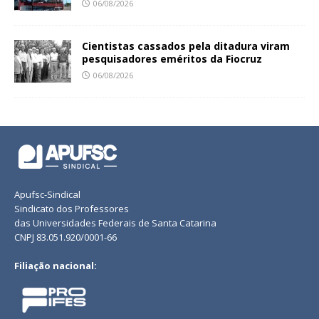
06/08/2026
Cientistas cassados pela ditadura viram
pesquisadores eméritos da Fiocruz
06/08/2026
Apufsc-Sindical
Sindicato dos Professores
das Universidades Federais de Santa Catarina
CNPJ 83.051.920/0001-66
Filiação nacional: