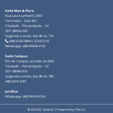
Sede Max & Flora
Rua Lauro Linhares 2055
Torre Max – Sala 901
Trindade – Florianópolis – SC
CEP: 88036-003
Segunda a sexta, das 8h às 17h
(48) 3234-2844 e 3234-5216
Whatsapp: (48) 99944-0103
Sede Campus
Flor do Campus (ao lado do NDI)
Trindade – Florianópolis – SC
CEP: 88040-970
Segunda a sexta, das 8h às 18h
(48) 3234-3187
Jurídico
Whatsapp: (48) 99974-0124
© APUFSC Sindical | Powered by: Plat.Co