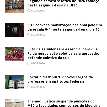
Segundo semestre letivo de 2026 começa
nesta segunda-feira na UFSC
07/08/2026
CUT convoca mobilização nacional pelo fim
da escala 6×1 nesta segunda-feira, dia 10
07/08/2026
Luta de servidor será essencial para que
PL da negociação coletiva seja aprovado,
defende coletivo da CUT
07/08/2026
Portaria distribui 937 novos cargos de
professor em institutos federais
07/08/2026
Enamed: Justiça suspende punições do
MEC a faculdades com cursos de Medicina