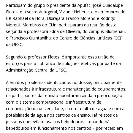
Participam do grupo o presidente da Apufsc, José Guadalupe
Fletes, e a secretária-geral, Viviane Heberle, e os membros do
CR Raphael da Hora, Ubirajara Franco Moreno e Rodrigo
Moretti. Membros do CUn, participaram da reunião desta
segunda a professora Edna de Oliveira, do campus Blumenau,
e Francisco Quintanilha, do Centro de Ciências Jurídicas (CCJ)
da UFSC.
Segundo o professor Fletes, é importante essa união de
esforços para a cobrança de soluções efetivas por parte da
Administração Central da UFSC.
Além dos problemas identificados no dossiê, principalmente
relacionados à infraestrutura e manutenção de equipamentos,
os participantes da reunião apontaram ainda a preocupação
com o sistema computacional e infraestrutura de
comunicação da universidade, e com a falta de água e com a
potabilidade da água nos centros de ensino. Há relatos de
pessoas que evitam usar os bebedouros – quando há
bebedouros em funcionamento nos centros – por receio em