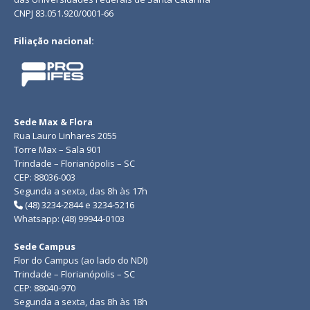
CNPJ 83.051.920/0001-66
Filiação nacional:
Sede Max & Flora
Rua Lauro Linhares 2055
Torre Max – Sala 901
Trindade – Florianópolis – SC
CEP: 88036-003
Segunda a sexta, das 8h às 17h
(48) 3234-2844 e 3234-5216
Whatsapp: (48) 99944-0103
Sede Campus
Flor do Campus (ao lado do NDI)
Trindade – Florianópolis – SC
CEP: 88040-970
Segunda a sexta, das 8h às 18h