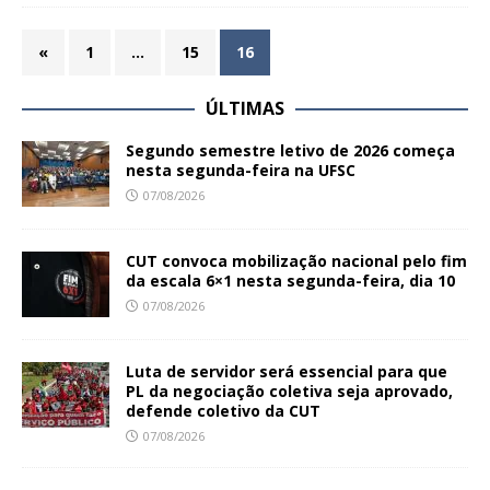
«
1
…
15
16
ÚLTIMAS
Segundo semestre letivo de 2026 começa
nesta segunda-feira na UFSC
07/08/2026
CUT convoca mobilização nacional pelo fim
da escala 6×1 nesta segunda-feira, dia 10
07/08/2026
Luta de servidor será essencial para que
PL da negociação coletiva seja aprovado,
defende coletivo da CUT
07/08/2026