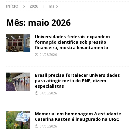
INÍCIO
2026
maio
Mês:
maio 2026
Universidades federais expandem
formação científica sob pressão
financeira, mostra levantamento
04/05/2026
Brasil precisa fortalecer universidades
para atingir meta do PNE, dizem
especialistas
04/05/2026
Memorial em homenagem à estudante
Catarina Kasten é inaugurado na UFSC
04/05/2026