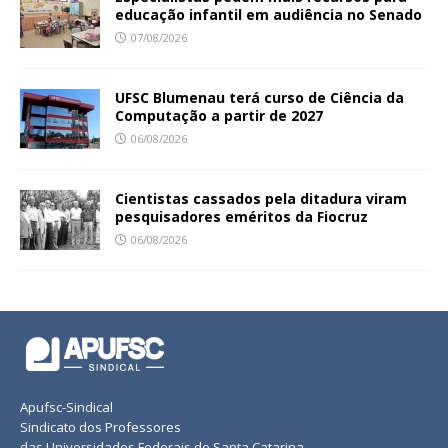
educação infantil em audiência no Senado
07/08/2026
UFSC Blumenau terá curso de Ciência da
Computação a partir de 2027
06/08/2026
Cientistas cassados pela ditadura viram
pesquisadores eméritos da Fiocruz
06/08/2026
Apufsc-Sindical
Sindicato dos Professores
das Universidades Federais de Santa Catarina