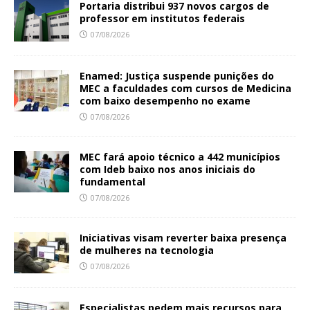
Portaria distribui 937 novos cargos de
professor em institutos federais
07/08/2026
Enamed: Justiça suspende punições do
MEC a faculdades com cursos de Medicina
com baixo desempenho no exame
07/08/2026
MEC fará apoio técnico a 442 municípios
com Ideb baixo nos anos iniciais do
fundamental
07/08/2026
Iniciativas visam reverter baixa presença
de mulheres na tecnologia
07/08/2026
Especialistas pedem mais recursos para