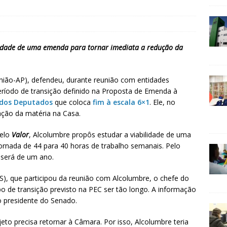
lidade de uma emenda para tornar imediata a redução da
nião-AP), defendeu, durante reunião com entidades
o período de transição definido na Proposta de Emenda à
 dos Deputados
que coloca
fim à escala 6×1
. Ele, no
ção da matéria na Casa.
pelo
Valor
, Alcolumbre propôs estudar a viabilidade de uma
ornada de 44 para 40 horas de trabalho semanais. Pelo
 será de um ano.
, que participou da reunião com Alcolumbre, o chefe do
po de transição previsto na PEC ser tão longo. A informação
o presidente do Senado.
to precisa retornar à Câmara. Por isso, Alcolumbre teria