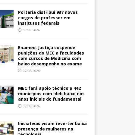
Portaria distribui 937 novos
cargos de professor em
institutos federais
07/08/2026
Enamed: Justiça suspende
punições do MEC a faculdades
com cursos de Medicina com
baixo desempenho no exame
07/08/2026
MEC fará apoio técnico a 442
municípios com Ideb baixo nos
anos iniciais do fundamental
07/08/2026
Iniciativas visam reverter baixa
presença de mulheres na
tecnologia