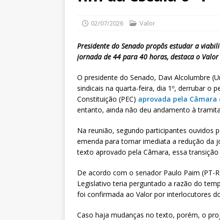
02/07/2026
Valor
Presidente do Senado propôs estudar a viabi
jornada de 44 para 40 horas, destaca o Valor
O presidente do Senado, Davi Alcolumbre (U
sindicais na quarta-feira, dia 1º, derrubar 
Constituição (PEC)
aprovada pela Câmara
entanto, ainda não deu andamento à tramita
Na reunião, segundo participantes ouvidos 
emenda para tornar imediata a redução da j
texto aprovado pela Câmara, essa transição
De acordo com o senador Paulo Paim (PT-RS)
Legislativo teria perguntado a razão do tem
foi confirmada ao Valor por interlocutores d
Caso haja mudanças no texto, porém, o proje