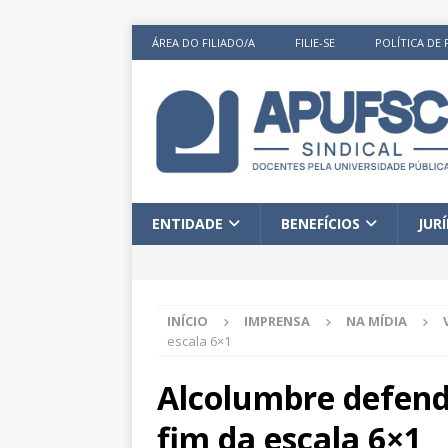
ÁREA DO FILIADO/A
FILIE-SE
POLÍTICA DE 
ENTIDADE
BENEFÍCIOS
JUR
INÍCIO
IMPRENSA
NA MÍDIA
escala 6×1
Alcolumbre defend
fim da escala 6×1