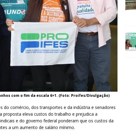
nhos com o fim da escala 6×1. (Foto: Proifes/Divulgação)
s do comércio, dos transportes e da indústria e senadores
a proposta eleva custos do trabalho e prejudica a
sindicais e do governo federal ponderam que os custos da
tes a um aumento de salário mínimo.