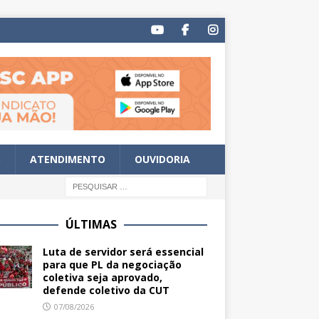
S
ATENDIMENTO
OUVIDORIA
ÚLTIMAS
Luta de servidor será essencial
para que PL da negociação
coletiva seja aprovado,
defende coletivo da CUT
07/08/2026