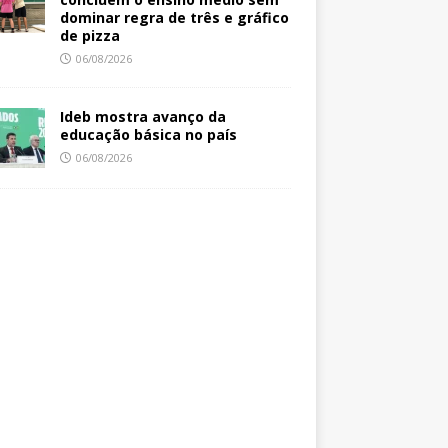
dominar regra de três e gráfico
de pizza
06/08/2026
Ideb mostra avanço da
educação básica no país
06/08/2026