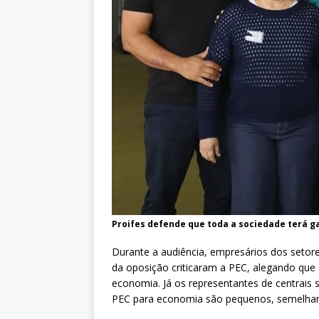
Proifes defende que toda a sociedade terá ga
Durante a audiência, empresários dos setore
da oposição criticaram a PEC, alegando que 
economia. Já os representantes de centrais 
PEC para economia são pequenos, semelhan