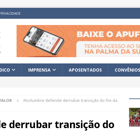
PRIVACIDADE
ÍDICO
IMPRENSA
APOSENTADOS
CONVÊNIO
VALOR
Alcolumbre defende derrubar transição do fim da
e derrubar transição do