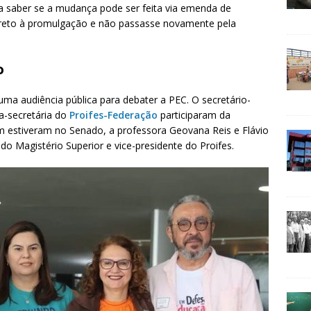
 saber se a mudança pode ser feita via emenda de
direto à promulgação e não passasse novamente pela
o
ma audiência pública para debater a PEC. O secretário-
a-secretária do
Proifes-Federação
participaram da
 estiveram no Senado, a professora Geovana Reis e Flávio
 do Magistério Superior e vice-presidente do Proifes.