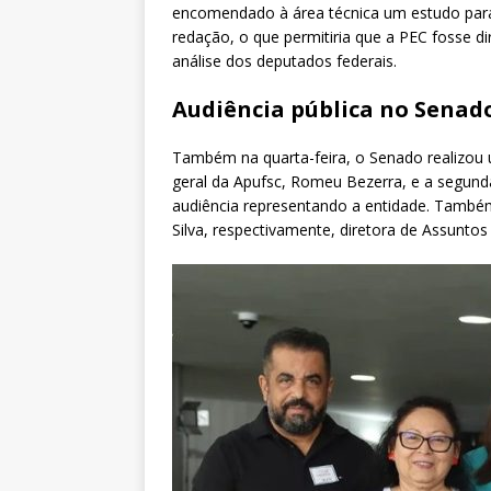
encomendado à área técnica um estudo para
redação, o que permitiria que a PEC fosse 
análise dos deputados federais.
Audiência pública no Senad
Também na quarta-feira, o Senado realizou u
geral da Apufsc, Romeu Bezerra, e a segund
audiência representando a entidade. Também
Silva, respectivamente, diretora de Assuntos