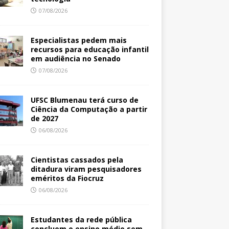
07/08/2026
Especialistas pedem mais
recursos para educação infantil
em audiência no Senado
07/08/2026
UFSC Blumenau terá curso de
Ciência da Computação a partir
de 2027
06/08/2026
Cientistas cassados pela
ditadura viram pesquisadores
eméritos da Fiocruz
06/08/2026
Estudantes da rede pública
concluem o ensino médio sem