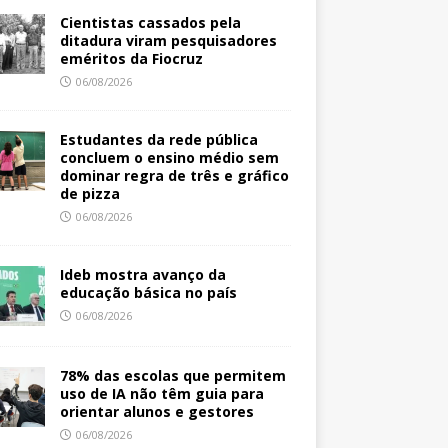
Cientistas cassados pela
ditadura viram pesquisadores
eméritos da Fiocruz
06/08/2026
Estudantes da rede pública
concluem o ensino médio sem
dominar regra de três e gráfico
de pizza
06/08/2026
Ideb mostra avanço da
educação básica no país
06/08/2026
78% das escolas que permitem
uso de IA não têm guia para
orientar alunos e gestores
06/08/2026