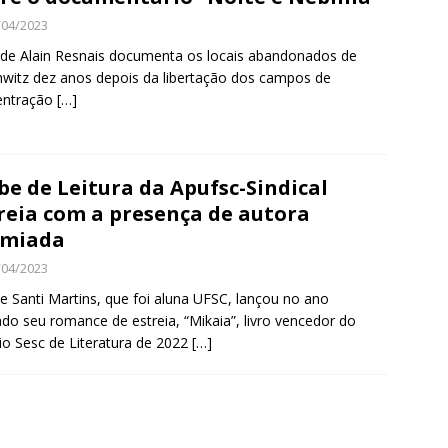
/04/2023
de Alain Resnais documenta os locais abandonados de
witz dez anos depois da libertação dos campos de
entração
[…]
be de Leitura da Apufsc-Sindical
reia com a presença de autora
emiada
/04/2023
e Santi Martins, que foi aluna UFSC, lançou no ano
do seu romance de estreia, “Mikaia”, livro vencedor do
o Sesc de Literatura de 2022
[…]