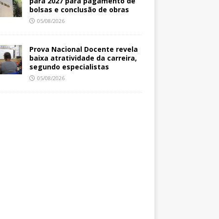
para 2027 para pagamento de
bolsas e conclusão de obras
05/08/2026
Prova Nacional Docente revela
baixa atratividade da carreira,
segundo especialistas
05/08/2026