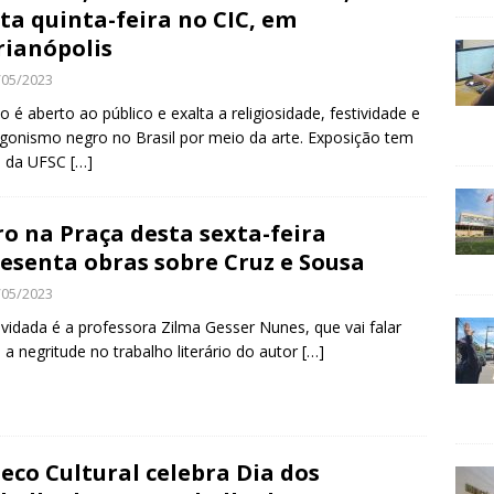
ta quinta-feira no CIC, em
rianópolis
/05/2023
o é aberto ao público e exalta a religiosidade, festividade e
gonismo negro no Brasil por meio da arte. Exposição tem
o da UFSC
[…]
ro na Praça desta sexta-feira
esenta obras sobre Cruz e Sousa
/05/2023
vidada é a professora Zilma Gesser Nunes, que vai falar
 a negritude no trabalho literário do autor
[…]
eco Cultural celebra Dia dos