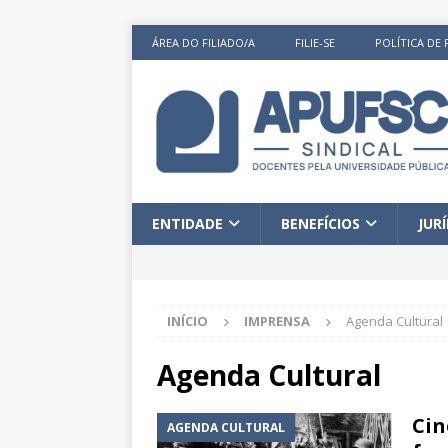
ÁREA DO FILIADO/A
FILIE-SE
POLÍTICA DE 
ENTIDADE
BENEFÍCIOS
JUR
INÍCIO
IMPRENSA
Agenda Cultural
Agenda Cultural
Cin
AGENDA CULTURAL