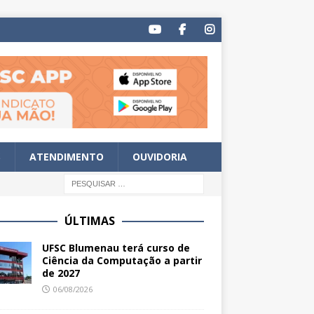
S
ATENDIMENTO
OUVIDORIA
ÚLTIMAS
UFSC Blumenau terá curso de
Ciência da Computação a partir
de 2027
06/08/2026