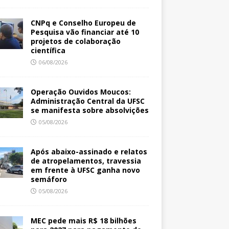
CNPq e Conselho Europeu de
Pesquisa vão financiar até 10
projetos de colaboração
científica
06/08/2026
Operação Ouvidos Moucos:
Administração Central da UFSC
se manifesta sobre absolvições
05/08/2026
Após abaixo-assinado e relatos
de atropelamentos, travessia
em frente à UFSC ganha novo
semáforo
05/08/2026
MEC pede mais R$ 18 bilhões