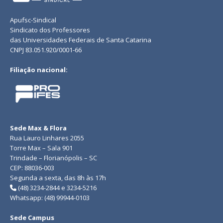
Apufsc-Sindical
Sindicato dos Professores
das Universidades Federais de Santa Catarina
CNPJ 83.051.920/0001-66
Filiação nacional:
Sede Max & Flora
Rua Lauro Linhares 2055
Torre Max – Sala 901
Trindade – Florianópolis – SC
CEP: 88036-003
Segunda a sexta, das 8h às 17h
(48) 3234-2844 e 3234-5216
Whatsapp: (48) 99944-0103
Sede Campus